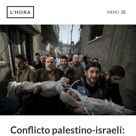
L'HORA
MENÚ
Conflicto palestino-israelí: