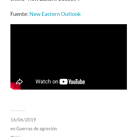
Fuente:
New Eastern Outlook
16/06/2019
en
Guerras de agresión