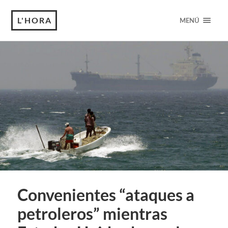
L'HORA
MENÚ
Convenientes “ataques a
petroleros” mientras