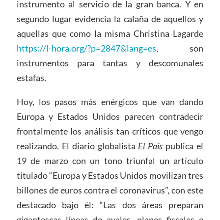
instrumento al servicio de la gran banca. Y en
segundo lugar evidencia la calaña de aquellos y
aquellas que como la misma Christina Lagarde
https://l-hora.org/?p=2847&lang=es
, son
instrumentos para tantas y descomunales
estafas.
Hoy, los pasos más enérgicos que van dando
Europa y Estados Unidos parecen contradecir
frontalmente los análisis tan críticos que vengo
realizando. El diario globalista
El País
publica el
19 de marzo con un tono triunfal un artículo
titulado “Europa y Estados Unidos movilizan tres
billones de euros contra el coronavirus”, con este
destacado bajo él: “Las dos áreas preparan
gigantescas líneas de avales, planes fiscales e