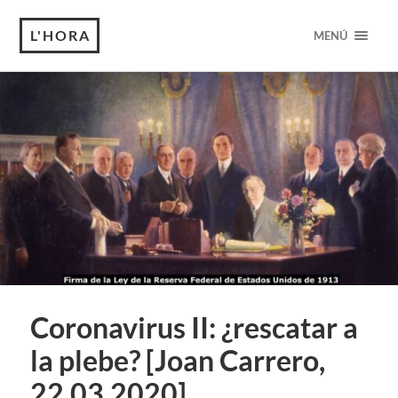
L'HORA
MENÚ
Coronavirus II: ¿rescatar a
la plebe? [Joan Carrero,
22.03.2020]