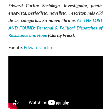
Edward Curtin: Sociólogo, investigador, poeta,
ensayista, periodista, novelista… escritor, más allá
de las categorías. Su nuevo libro es
AT THE LOST
AND FOUND: Personal & Political Dispatches of
Resistance and Hope
(Clarity Press).
Fuente:
Edward Curtin