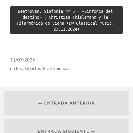
Beethoven: Sinfonía nº 5 - «Sinfonía del 
destino» | Christian Thielemann y la 
Filarmónica de Viena (DW Classical Music, 
23.11.2024)
11/07/2025
en
Paz, Libertad, Fraternidad...
← ENTRADA ANTERIOR
ENTRADA SIGUIENTE →