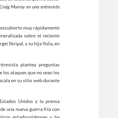
Craig Murray en una entrevista
descubierto muy rápidamente
neralizada sobre el reciente
i Skripal, y su hija Yulia, en
trevista plantea preguntas
e los ataques que no sean los
escala en su sitio web durante
 Estados Unidos y la prensa
 de una nueva guerra fría con
ticos estadounidenses y ha