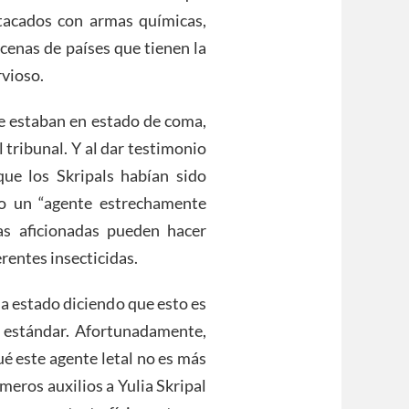
tacados con armas químicas,
cenas de países que tienen la
rvioso.
ue estaban en estado de coma,
 tribunal. Y al dar testimonio
 que los Skripals habían sido
o un “agente estrechamente
as aficionadas pueden hacer
rentes insecticidas.
ha estado diciendo que esto es
 estándar. Afortunadamente,
é este agente letal no es más
meros auxilios a Yulia Skripal