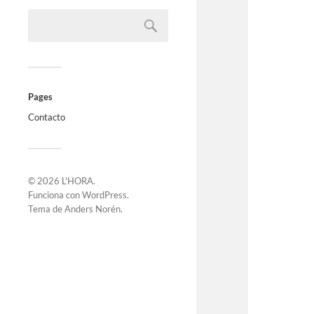
Pages
Contacto
© 2026
L'HORA
.
Funciona con
WordPress
.
Tema de
Anders Norén
.