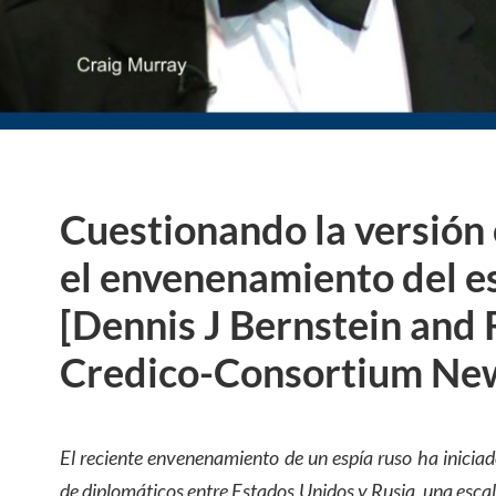
Cuestionando la versión 
el envenenamiento del e
[Dennis J Bernstein and
Credico-Consortium New
El reciente envenenamiento de un espía ruso ha iniciad
de diplomáticos entre Estados Unidos y Rusia, una esca