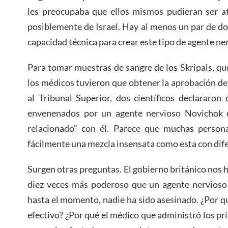
les preocupaba que ellos mismos pudieran ser a
posiblemente de Israel. Hay al menos un par de do
capacidad técnica para crear este tipo de agente ne
Para tomar muestras de sangre de los Skripals, q
los médicos tuvieron que obtener la aprobación del
al Tribunal Superior, dos científicos declararon
envenenados por un agente nervioso Novichok 
relacionado” con él. Parece que muchas person
fácilmente una mezcla insensata como esta con dife
Surgen otras preguntas. El gobierno británico nos 
diez veces más poderoso que un agente nervioso
hasta el momento, nadie ha sido asesinado. ¿Por qu
efectivo? ¿Por qué el médico que administró los pri