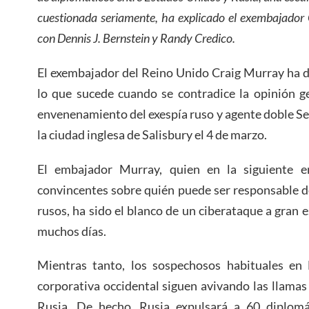
cuestionada seriamente, ha explicado el exembajador 
con Dennis J. Bernstein y Randy Credico.
El exembajador del Reino Unido Craig Murray ha 
lo que sucede cuando se contradice la opinión ge
envenenamiento del exespía ruso y agente doble Serge
la ciudad inglesa de Salisbury el 4 de marzo.
El embajador Murray, quien en la siguiente en
convincentes sobre quién puede ser responsable d
rusos, ha sido el blanco de un ciberataque a gran 
muchos días.
Mientras tanto, los sospechosos habituales en
corporativa occidental siguen avivando las llamas
Rusia. De hecho, Rusia expulsará a 60 diplomá