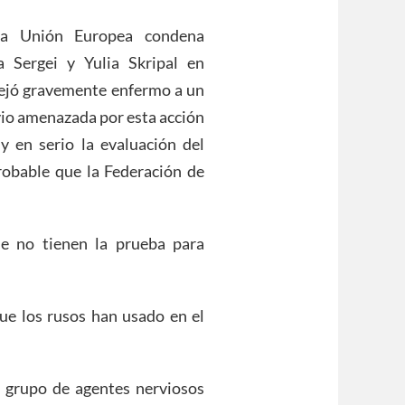
La Unión Europea condena
 Sergei y Yulia Skripal en
 dejó gravemente enfermo a un
 vio amenazada por esta acción
 en serio la evaluación del
obable que la Federación de
ue no tienen la prueba para
ue los rusos han usado en el
n grupo de agentes nerviosos