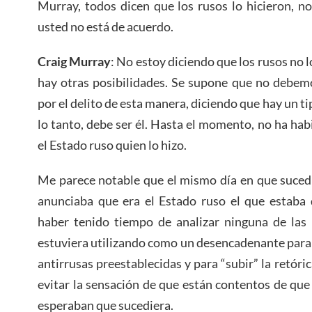
Murray, todos dicen que los rusos lo hicieron, n
usted no está de acuerdo.
Craig Murray
: No estoy diciendo que los rusos no l
hay otras posibilidades. Se supone que no debemo
por el delito de esta manera, diciendo que hay un ti
lo tanto, debe ser él. Hasta el momento, no ha hab
el Estado ruso quien lo hizo.
Me parece notable que el mismo día en que sucedi
anunciaba que era el Estado ruso el que estaba 
haber tenido tiempo de analizar ninguna de las 
estuviera utilizando como un desencadenante para
antirrusas preestablecidas y para “subir” la retóri
evitar la sensación de que están contentos de que
esperaban que sucediera.