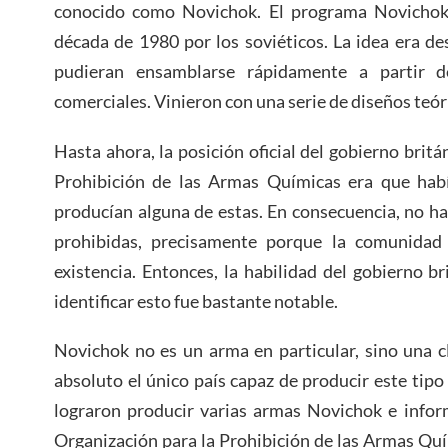
conocido como Novichok. El programa Novichok 
década de 1980 por los soviéticos. La idea era d
pudieran ensamblarse rápidamente a partir de 
comerciales. Vinieron con una serie de diseños teór
Hasta ahora, la posición oficial del gobierno britá
Prohibición de las Armas Químicas era que hab
producían alguna de estas. En consecuencia, no han
prohibidas, precisamente porque la comunidad 
existencia. Entonces, la habilidad del gobierno br
identificar esto fue bastante notable.
Novichok no es un arma en particular, sino una c
absoluto el único país capaz de producir este tipo
lograron producir varias armas Novichok e infor
Organización para la Prohibición de las Armas Qu