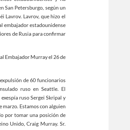
en San Petersburgo, según un
i Lavrov. Lavrov, que hizo el
 al embajador estadounidense
iores de Rusia para confirmar
 al Embajador Murray el 26 de
 expulsión de 60 funcionarios
nsulado ruso en Seattle. El
exespía ruso Sergei Skripal y
 de marzo. Estamos con alguien
do por tomar una posición de
eino Unido, Craig Murray. Sr.