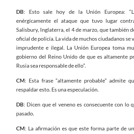
DB
: Esto sale hoy de la Unión Europea: “
enérgicamente el ataque que tuvo lugar contra
Salisbury, Inglaterra, el 4 de marzo, que también
oficial de policía. La vida de muchos ciudadanos se
imprudente e ilegal. La Unión Europea toma muy
gobierno del Reino Unido de que es altamente pr
Rusia sea responsable de ello”.
CM
: Esta frase “altamente probable” admite q
respaldar esto. Es una especulación.
DB
: Dicen que el veneno es consecuente con lo q
pasado.
CM
: La afirmación es que este forma parte de u