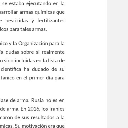
se estaba ejecutando en la
esarrollar armas químicas que
pesticidas y fertilizantes
icos para tales armas.
nico y la Organización para la
ía dudas sobre si realmente
 sido incluidas en la lista de
científica ha dudado de su
itánico en el primer día para
lase de arma. Rusia no es en
 de arma. En 2016, los iraníes
maron de sus resultados a la
ímicas. Su motivación era que