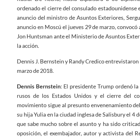
ordenado el cierre del consulado estadounidense 
anuncio del ministro de Asuntos Exteriores, Sergué
anuncio en Moscú el jueves 29 de marzo, convocó
Jon Huntsman ante el Ministerio de Asuntos Exter
la acción.
Dennis J. Bernstein y Randy Credico entrevistaron
marzo de 2018.
Dennis Bernstein
: El presidente Trump ordenó la
rusos de los Estados Unidos y el cierre del co
movimiento sigue al presunto envenenamiento del 
su hija Yulia en la ciudad inglesa de Salisbury el 4
que sabe mucho sobre el asunto y ha sido critica
oposición, el exembajador, autor y activista del R