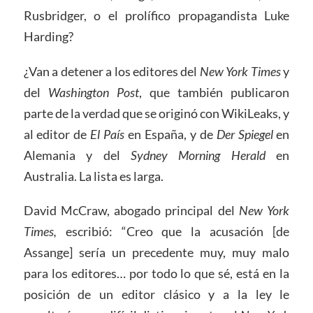
Rusbridger, o el prolífico propagandista Luke
Harding?
¿Van a detener a los editores del
New York Times
y
del
Washington Post
, que también publicaron
parte de la verdad que se originó con WikiLeaks, y
al editor de
El País
en España, y de
Der
Spiegel
en
Alemania y del
Sydney Morning Herald
en
Australia. La lista es larga.
David McCraw, abogado principal del
New York
Times,
escribió: “Creo que la acusación [de
Assange] sería un precedente muy, muy malo
para los editores… por todo lo que sé, está en la
posición de un editor clásico y a la ley le