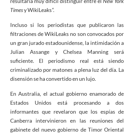
resultaría muy difícil distinguir entre el
New York
Times
y WikiLeaks
“.
Incluso si los periodistas que publicaron las
filtraciones de WikiLeaks no son convocados por
un gran jurado estadounidense, la intimidación a
Julian Assange y Chelsea Manning será
suficiente. El periodismo real está siendo
criminalizado por matones a plena luz del día. La
disensión se ha convertido en un lujo.
En Australia, el actual gobierno enamorado de
Estados Unidos está procesando a dos
informantes que revelaron que los espías de
Canberra intervinieron en las reuniones del
gabinete del nuevo gobierno de Timor Oriental