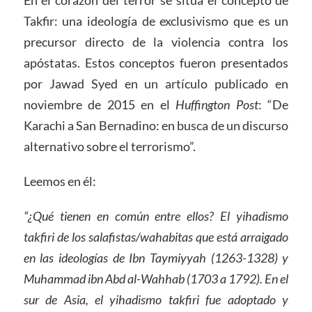
En el corazón del terror se sitúa el concepto de
Takfir: una ideología de exclusivismo que es un
precursor directo de la violencia contra los
apóstatas. Estos conceptos fueron presentados
por Jawad Syed en un artículo publicado en
noviembre de 2015 en el
Huffington Post
: “De
Karachi a San Bernadino: en busca de un discurso
alternativo sobre el terrorismo”.
Leemos en él:
“¿Qué tienen en común entre ellos? El yihadismo
takfiri de los salafistas/wahabitas que está arraigado
en las ideologías de Ibn Taymiyyah (1263-1328) y
Muhammad ibn Abd al-Wahhab (1703 a 1792). En el
sur de Asia, el yihadismo takfiri fue adoptado y