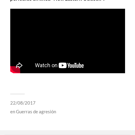
22/08/2017
en
Guerras de agresión