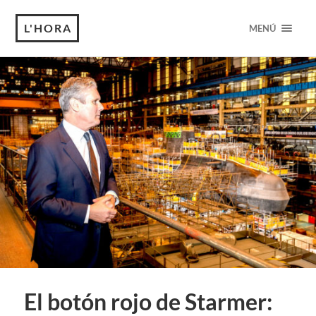
L'HORA
MENÚ
El botón rojo de Starmer: