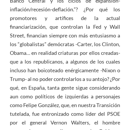
Banco Central y los ciclos de expansión-
inflación/recesión-deflación.”? ¿Por qué los
promotores y artífices de la actual
financiarización, que controlan la Fed y Wall
Street, financian siempre con más entusiasmo a
los “globalistas” demócratas -Carter, los Clinton,
Obama… en realidad criaturas por ellos creadas-
que a los republicanos, a algunos de los cuales
incluso han boicoteado enérgicamente -Nixon o
Trump- al no poder controlarlos a su antojo? ¿Por
qué, en España, tanta gente sigue considerando
aun como políticos de izquierdas a personajes
como Felipe González, que, en nuestra Transición
tutelada, fue entronizado como líder del PSOE
por el general Vernon Walters, el hombre