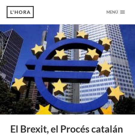
L'HORA
MENÚ
El Brexit, el Procés catalán