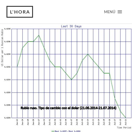
L'HORA
MENÚ