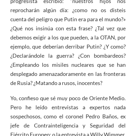
progresista escribió: “nuestros hijos nos
reprocharán algún día: ¿como no os disteis
cuenta del peligro que Putin era para el mundo?»
¿Qué nos insinúa con esta frase? ¿Tal vez que
debemos exigir a los que pueden, a la OTAN, por
ejemplo, que deberían derribar Putin? ¿Y como?
¿Declarándole la guerra? ¿Con bombardeos?
¿Empleando los misiles nucleares que se han
desplegado amenazadoramente en las fronteras
de Rusia? ¿Matando a rusos, inocentes?
Yo, confieso que sé muy poco de Oriente Medio.
Pero he leído entrevistas a expertos nada
sospechosos, como el coronel Pedro Baños, ex
jefe de Contrainteligencia y Seguridad del
Ejército Europeo; o la entrevista a Willy Wimmer,