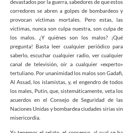
devastados por la guerra, sabedores de que estos
corredores se abren a golpes de bombardeos y
provocan víctimas mortales. Pero estas, las
víctimas, nunca son culpa nuestra, son culpa de
los malos. ¿Y quiénes son los malos? ¡Qué
pregunta! Basta leer cualquier periódico para
saberlo, escuchar cualquier radio, ver cualquier
canal de televisión, oir a cualquier «experto»
tertuliano. Por unanimidad los malos son Gadafi,
Al Assad, los islamistas, y, el engendro de todos
los males, Putin, que, sistemáticamente, veta los
acuerdos en el Consejo de Seguridad de las
Naciones Unidas y bombardea ciudades sirias sin
misericordia.
Ya tenemos el relato, el consenso, al cual se ha