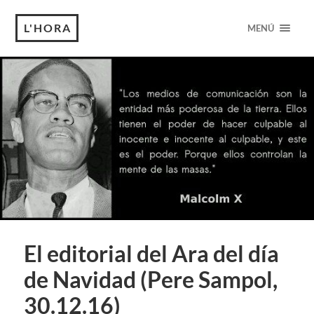
L'HORA
MENÚ
El editorial del Ara del día
de Navidad (Pere Sampol,
30.12.16)