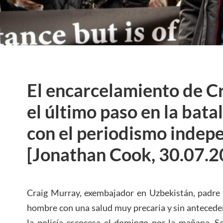
El encarcelamiento de C
el último paso en la bata
con el periodismo indep
[Jonathan Cook, 30.07.2
Craig Murray, exembajador en Uzbekistán, padre 
hombre con una salud muy precaria y sin antecede
la policía escocesa el domingo por la mañana. Se