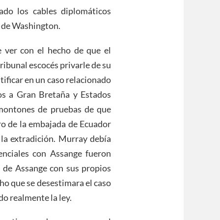
ado los cables diplomáticos
r de Washington.
 ver con el hecho de que el
ribunal escocés privarle de su
tificar en un caso relacionado
os a Gran Bretaña y Estados
 montones de pruebas de que
o de la embajada de Ecuador
 la extradición. Murray debía
denciales con Assange fueron
es de Assange con sus propios
ho que se desestimara el caso
do realmente la ley.