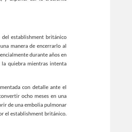
 del establishment británico
una manera de encerrarlo al
otencialmente durante años en
a la quiebra mientras intenta
mentada con detalle ante el
 convertir ocho meses en una
orir de una embolia pulmonar
r el establishment británico.