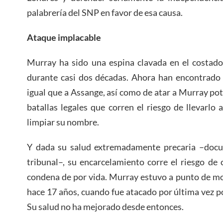
palabrería del SNP en favor de esa causa.
Ataque implacable
Murray ha sido una espina clavada en el costado
durante casi dos décadas. Ahora han encontrado 
igual que a Assange, así como de atar a Murray p
batallas legales que corren el riesgo de llevarlo 
limpiar su nombre.
Y dada su salud extremadamente precaria –docu
tribunal–, su encarcelamiento corre el riesgo de
condena de por vida. Murray estuvo a punto de m
hace 17 años, cuando fue atacado por última vez po
Su salud no ha mejorado desde entonces.