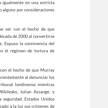
sa igualmente en una estricta
do alguno por consideraciones
ue ver con el hecho de que
 década de 2000 al convertirse
e. Expuso la connivencia del
en el régimen de tortura de
 con el hecho de que Murray
ecientemente al denunciar los
ibunal londinense mientras
ikileaks, Julian Assange, y
a seguridad. Estados Unidos
cado a la luz sus crímenes de