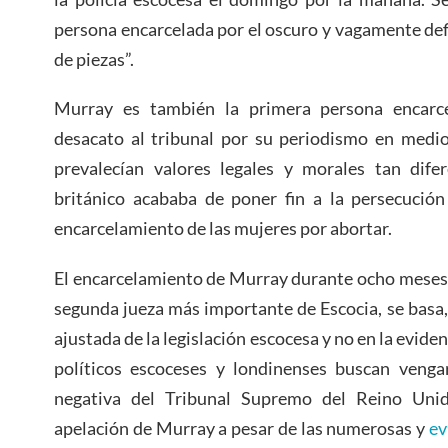
persona encarcelada por el oscuro y vagamente defi
de piezas”.
Murray es también la primera persona encarc
desacato al tribunal por su periodismo en medio
prevalecían valores legales y morales tan dife
británico acababa de poner fin a la persecución
encarcelamiento de las mujeres por abortar.
El encarcelamiento de Murray durante ocho meses 
segunda jueza más importante de Escocia, se basa,
ajustada de la legislación escocesa y no en la evide
políticos escoceses y londinenses buscan vengar
negativa del Tribunal Supremo del Reino Unido
apelación de Murray a pesar de las numerosas y
ev