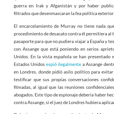
guerra en Irak y Afganistán y por haber public
filtrados que desenmascaran la fea política exterio
El encarcelamiento de Murray no tiene nada que
procedimiento de desacato contra él permitiera al t
pasaporte para que no pudiera viajar a España y tes
con Assange que está poniendo en serios apriet
Unidos. En la vista española se han presentado
Estados Unidos
espió ilegalmente
a Assange dentr
en Londres, donde pidió asilo político para evitar
testificar que sus propias conversaciones confi
filmadas, al igual que las reuniones confidencial
abogados. Este tipo de espionaje debería haber hec
contra Assange, si el juez de Londres hubiera aplica