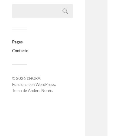
Pages
Contacto
© 2026
L'HORA
.
Funciona con
WordPress
.
Tema de
Anders Norén
.