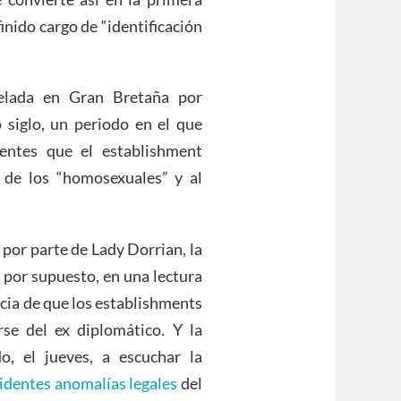
nido cargo de “identificación
elada en Gran Bretaña por
 siglo, un periodo en el que
rentes que el establishment
 de los “homosexuales” y al
por parte de Lady Dorrian, la
 por supuesto, en una lectura
ncia de que los establishments
se del ex diplomático. Y la
, el jueves, a escuchar la
identes anomalías legales
del