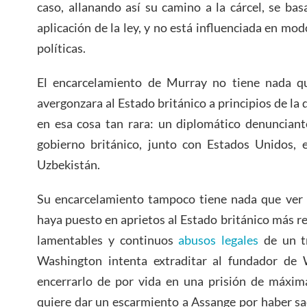
caso, allanando así su camino a la cárcel, se ba
aplicación de la ley, y no está influenciada en mo
políticas.
El encarcelamiento de Murray no tiene nada q
avergonzara al Estado británico a principios de la
en esa cosa tan rara: un diplomático denunciant
gobierno británico, junto con Estados Unidos, 
Uzbekistán.
Su encarcelamiento tampoco tiene nada que ver
haya puesto en aprietos al Estado británico más r
lamentables y continuos
abusos legales
de un tr
Washington intenta extraditar al fundador de W
encerrarlo de por vida en una prisión de máxim
quiere dar un escarmiento a Assange por haber sa