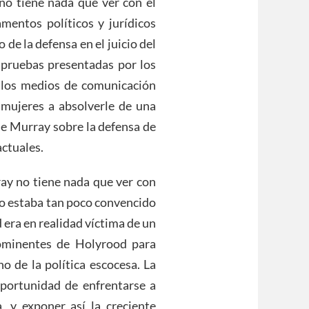
o tiene nada que ver con el
mentos políticos y jurídicos
o de la defensa en el juicio del
 pruebas presentadas por los
 los medios de comunicación
 mujeres a absolverle de una
 de Murray sobre la defensa de
actuales.
ray no tiene nada que ver con
do estaba tan poco convencido
era en realidad víctima de un
rominentes de Holyrood para
o de la política escocesa. La
oportunidad de enfrentarse a
 y exponer así la creciente