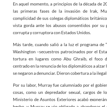
En aquel momento, a principios de la década de 20
las primeras fases de la invasión de Irak, Mu
complicidad de sus colegas diplomáticos británicos
vista gorda ante los abusos consentidos por su 
corrupta y corruptora con Estados Unidos.
Más tarde, cuando salió a la luz el programa de 
Washington –secuestros patrocinados por el Esta
tortura en lugares como Abu Ghraib, el foco d
centrado en la renuncia de los diplomáticos a alzar 
se negaron a denunciar. Dieron cobertura a la ilegal
Por su labor, Murray fue calumniado por el gobier
cosas, como un depredador sexual, cargos de lo
Ministerio de Asuntos Exteriores acabó exonerán
hecho, y Murray se vio obligado a abandonar el 