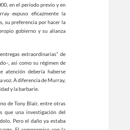
00, en el período previo y en
rray expuso eficazmente la
, su preferencia por hacer la
propio gobierno y su alianza
“entregas extraordinarias” de
do–, así como su régimen de
e atención debería haberse
la voz. A diferencia de Murray,
idad y la barbarie.
no de Tony Blair, entre otras
s que una investigación del
dolo. Pero el daño ya estaba
cargo. El compromiso con la