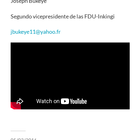
Joseph Bukeye
Segundo vicepresidente de las FDU-Inkingi
jbukeye11@yahoo.fr