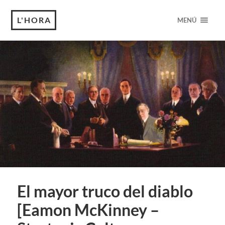
L'HORA
MENÚ
El mayor truco del diablo
[Eamon McKinney –