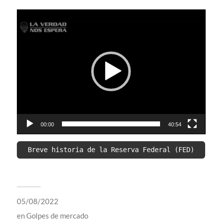
Video
Player
00:00
40:54
Breve historia de la Reserva Federal (FED)
05/08/2022
en
Golpes de mercado