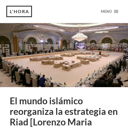
L'HORA
MENÚ
El mundo islámico
reorganiza la estrategia en
Riad [Lorenzo Maria