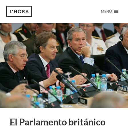
L'HORA
MENÚ
El Parlamento británico