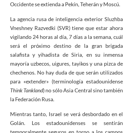
Occidente se extienda a Pekín, Teherán y Moscú.
La agencia rusa de inteligencia exterior Sluzhba
Vneshney Razvedki (SVR) tiene que estar ahora
vigilando 24 horas al día, 7 días a la semana, cuál
será el próximo destino de la gran brigada
salafista y yihadista de Siria, en su inmensa
mayoría uzbecos, uigures, tayikos y una pizca de
chechenos. No hay duda de que serán utilizados
para «extender» (terminología estadounidense
Think Tankland
) no sólo Asia Central sino también
la Federación Rusa.
Mientras tanto, Israel se verá desbordado en el
Golán. Los estadounidenses se sentirán
temporalmente seguros en torno a los campos