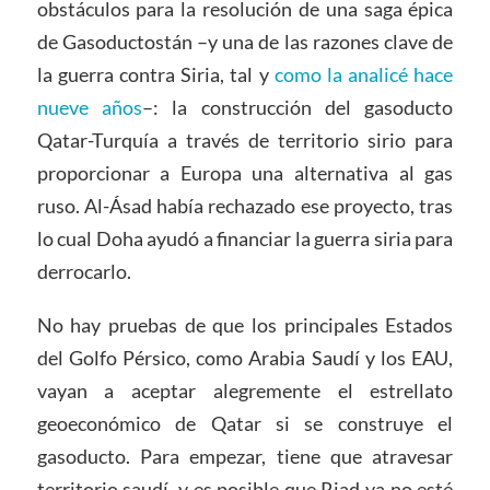
obstáculos para la resolución de una saga épica
de Gasoductostán –y una de las razones clave de
la guerra contra Siria, tal y
como la analicé hace
nueve años
–: la construcción del gasoducto
Qatar-Turquía a través de territorio sirio para
proporcionar a Europa una alternativa al gas
ruso. Al-Ásad había rechazado ese proyecto, tras
lo cual Doha ayudó a financiar la guerra siria para
derrocarlo.
No hay pruebas de que los principales Estados
del Golfo Pérsico, como Arabia Saudí y los EAU,
vayan a aceptar alegremente el estrellato
geoeconómico de Qatar si se construye el
gasoducto. Para empezar, tiene que atravesar
territorio saudí, y es posible que Riad ya no esté