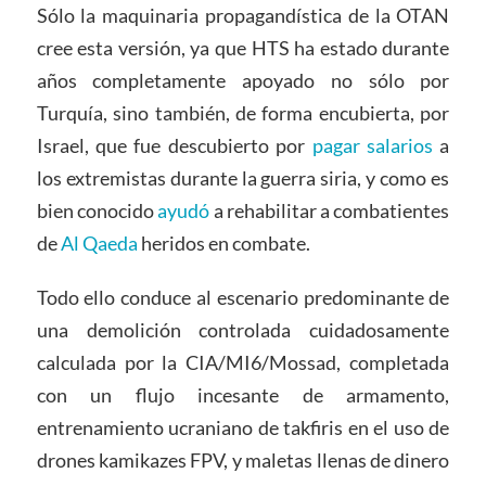
Sólo la maquinaria propagandística de la OTAN
cree esta versión, ya que HTS ha estado durante
años completamente apoyado no sólo por
Turquía, sino también, de forma encubierta, por
Israel, que fue descubierto por
pagar salarios
a
los extremistas durante la guerra siria, y como es
bien conocido
ayudó
a rehabilitar a combatientes
de
Al Qaeda
heridos en combate.
Todo ello conduce al escenario predominante de
una demolición controlada cuidadosamente
calculada por la CIA/MI6/Mossad, completada
con un flujo incesante de armamento,
entrenamiento ucraniano de takfiris en el uso de
drones kamikazes FPV, y maletas llenas de dinero