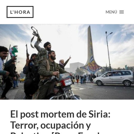
L'HORA
MENÚ
El post mortem de Siria:
Terror, ocupación y