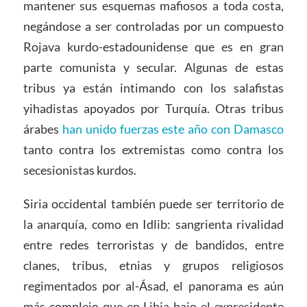
mantener sus esquemas mafiosos a toda costa,
negándose a ser controladas por un compuesto
Rojava kurdo-estadounidense que es en gran
parte comunista y secular. Algunas de estas
tribus ya están intimando con los salafistas
yihadistas apoyados por Turquía. Otras tribus
árabes
han unido fuerzas este año con Damasco
tanto contra los extremistas como contra los
secesionistas kurdos.
Siria occidental también puede ser territorio de
la anarquía, como en Idlib: sangrienta rivalidad
entre redes terroristas y de bandidos, entre
clanes, tribus, etnias y grupos religiosos
regimentados por al-Ásad, el panorama es aún
más complejo que en Libia bajo el expresidente