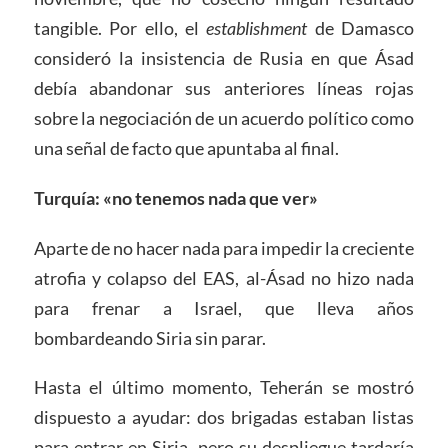
tangible. Por ello, el
establishment
de Damasco
consideró la insistencia de Rusia en que Ásad
debía abandonar sus anteriores líneas rojas
sobre la negociación de un acuerdo político como
una señal de facto que apuntaba al final.
Turquía: «no tenemos nada que ver»
Aparte de no hacer nada para impedir la creciente
atrofia y colapso del EAS, al-Ásad no hizo nada
para frenar a Israel, que lleva años
bombardeando Siria sin parar.
Hasta el último momento, Teherán se mostró
dispuesto a ayudar: dos brigadas estaban listas
para entrar en Siria, pero su despliegue tardaría