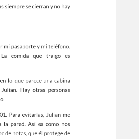
as siempre se cierran y no hay
r mi pasaporte y mi teléfono.
. La comida que traigo es
 en lo que parece una cabina
 Julian. Hay otras personas
o.
1. Para evitarlas, Julian me
ra la pared. Así es como nos
c de notas, que él protege de