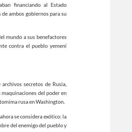
aban financiando al Estado
s de ambos gobiernos para su
del mundo a sus benefactores
nte contra el pueblo yemení
archivos secretos de Rusia,
as maquinaciones del poder en
antomima rusa en Washington.
ahora se considera exótico: la
mbre del enemigo del pueblo y