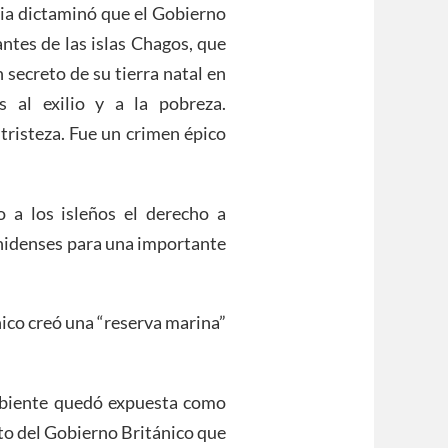
cia dictaminó que el Gobierno
antes de las islas Chagos, que
 secreto de su tierra natal en
 al exilio y a la pobreza.
tristeza. Fue un crimen épico
 a los isleños el derecho a
unidenses para una importante
nico creó una “reserva marina”
biente quedó expuesta como
to del Gobierno Británico que