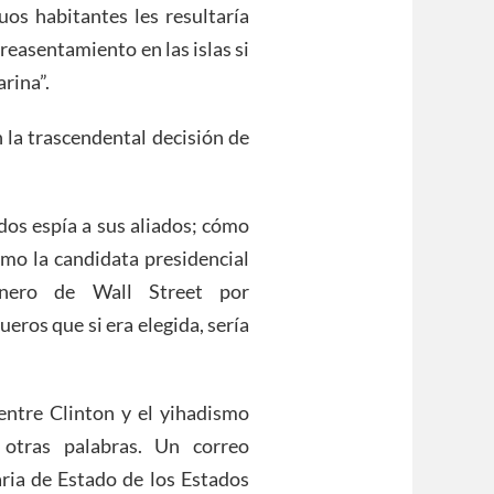
uos habitantes les resultaría
 reasentamiento en las islas si
rina”.
 la trascendental decisión de
os espía a sus aliados; cómo
ómo la candidata presidencial
inero de Wall Street por
eros que si era elegida, sería
entre Clinton y el yihadismo
 otras palabras. Un correo
aria de Estado de los Estados