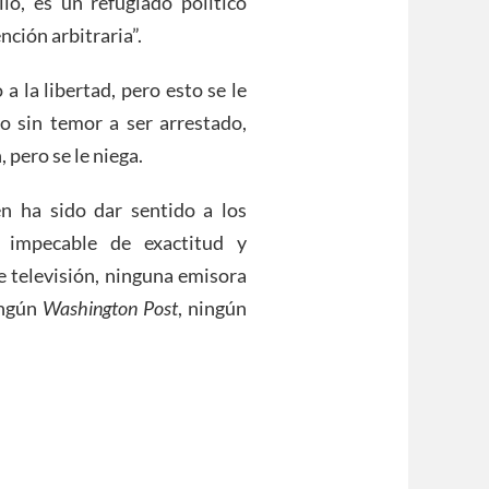
lo, es un refugiado político
ción arbitraria”.
a la libertad, pero esto se le
o sin temor a ser arrestado,
 pero se le niega.
n ha sido dar sentido a los
o impecable de exactitud y
e televisión, ninguna emisora
ingún
Washington Post
, ningún