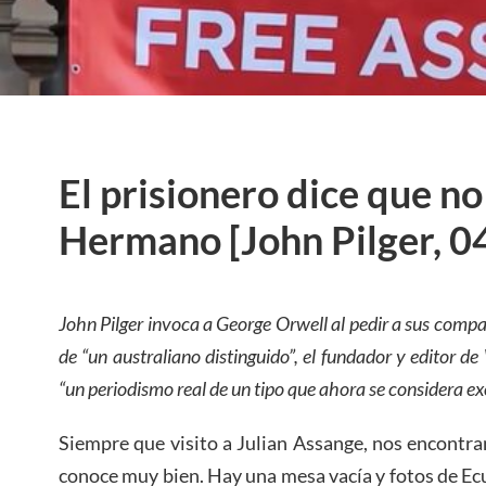
El prisionero dice que no
Hermano [John Pilger, 0
John Pilger invoca a George Orwell al pedir a sus compa
de “un australiano distinguido”, el fundador y editor d
“un periodismo real de un tipo que ahora se considera ex
Siempre que visito a Julian Assange, nos encontr
conoce muy bien. Hay una mesa vacía y fotos de Ec