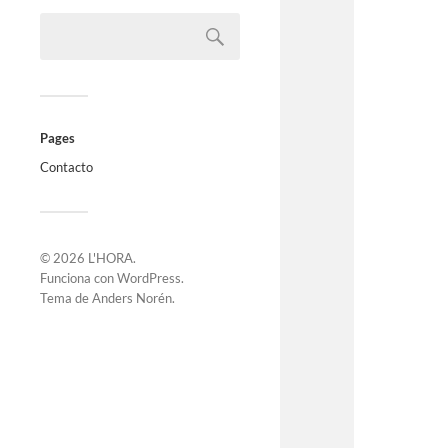
Pages
Contacto
© 2026
L'HORA
.
Funciona con
WordPress
.
Tema de
Anders Norén
.