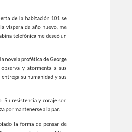
erta de la habitación 101 se
n la víspera de año nuevo, me
cabina telefónica me deseó un
 la novela profética de George
o observa y atormenta a sus
te entrega su humanidad y sus
 Su resistencia y coraje son
za por mantenerse a la par.
biado la forma de pensar de