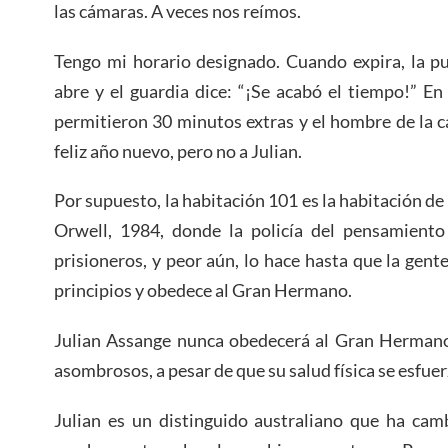
las cámaras. A veces nos reímos.
Tengo mi horario designado. Cuando expira, la pu
abre y el guardia dice: “¡Se acabó el tiempo!” E
permitieron 30 minutos extras y el hombre de la 
feliz año nuevo, pero no a Julian.
Por supuesto, la habitación 101 es la habitación de
Orwell, 1984, donde la policía del pensamient
prisioneros, y peor aún, lo hace hasta que la gen
principios y obedece al Gran Hermano.
Julian Assange nunca obedecerá al Gran Hermano.
asombrosos, a pesar de que su salud física se esfuer
Julian es un distinguido australiano que ha cam