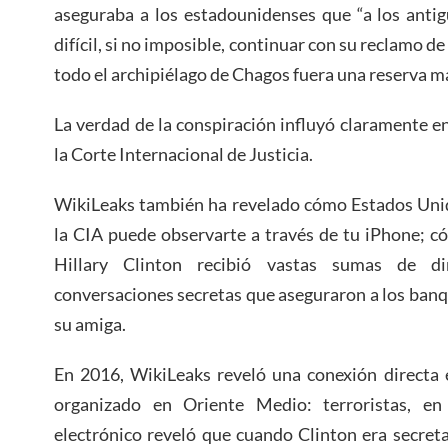
aseguraba a los estadounidenses que “a los antig
difícil, si no imposible, continuar con su reclamo de
todo el archipiélago de Chagos fuera una reserva ma
La verdad de la conspiración influyó claramente en
la Corte Internacional de Justicia.
WikiLeaks también ha revelado cómo Estados Unid
la CIA puede observarte a través de tu iPhone; c
Hillary Clinton recibió vastas sumas de d
conversaciones secretas que aseguraron a los banqu
su amiga.
En 2016, WikiLeaks reveló una conexión directa 
organizado en Oriente Medio: terroristas, en
electrónico reveló que cuando Clinton era secret