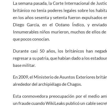
La semana pasada, la Corte Internacional de Justi
británico no tenía poderes legales sobre los habit
en los años sesenta y setenta fueron expulsados en
Diego García, en el Océano Índico, y enviados
Innumerables niños murieron, muchos de ellos de 
que pocos conocían.
Durante casi 50 años, los británicos han negado
regresar a su patria, que habían dado a los estado
base militar.
En 2009, el Ministerio de Asuntos Exteriores britá
alrededor del archipiélago de Chagos.
Esta conmovedora preocupación por el medio am
un fraude cuando WikiLeaks publicó un cable secre