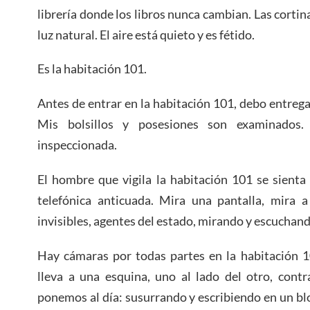
librería donde los libros nunca cambian. Las cortin
luz natural. El aire está quieto y es fétido.
Es la habitación 101.
Antes de entrar en la habitación 101, debo entrega
Mis bolsillos y posesiones son examinados
inspeccionada.
El hombre que vigila la habitación 101 se sienta
telefónica anticuada. Mira una pantalla, mira a
invisibles, agentes del estado, mirando y escuchand
Hay cámaras por todas partes en la habitación 10
lleva a una esquina, uno al lado del otro, cont
ponemos al día: susurrando y escribiendo en un blo