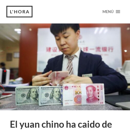
L'HORA
MENÚ
El yuan chino ha caido de