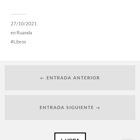
27/10/2021
en
Ruanda
Libros
← ENTRADA ANTERIOR
ENTRADA SIGUIENTE →
Català