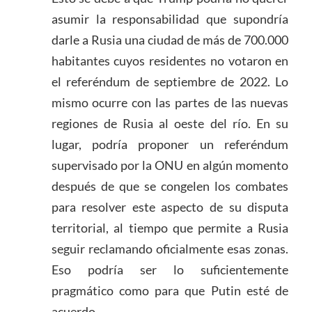
asumir la responsabilidad que supondría
darle a Rusia una ciudad de más de 700.000
habitantes cuyos residentes no votaron en
el referéndum de septiembre de 2022. Lo
mismo ocurre con las partes de las nuevas
regiones de Rusia al oeste del río. En su
lugar, podría proponer un referéndum
supervisado por la ONU en algún momento
después de que se congelen los combates
para resolver este aspecto de su disputa
territorial, al tiempo que permite a Rusia
seguir reclamando oficialmente esas zonas.
Eso podría ser lo suficientemente
pragmático como para que Putin esté de
acuerdo.