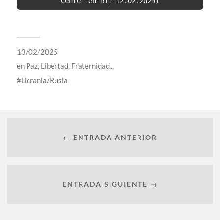
Center en RT, 12.02.2025)
13/02/2025
en
Paz, Libertad, Fraternidad...
Ucrania/Rusia
← ENTRADA ANTERIOR
ENTRADA SIGUIENTE →