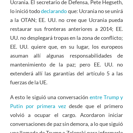
Ucrania. El secretario de Defensa, Pete Hegseth,
lo inició todo
declarando
que: Ucrania no se unirá
a la OTAN; EE. UU. no cree que Ucrania pueda
restaurar sus fronteras anteriores a 2014; EE.
UU. no desplegará tropas en la zona de conflicto;
EE. UU. quiere que, en su lugar, los europeos
asuman allí algunas responsabilidades de
mantenimiento de la paz; pero EE. UU. no
extenderá allí las garantías del artículo 5 a las
fuerzas de la UE.
A esto le siguió una conversación
entre Trump y
Putin por primera vez
desde que el primero
volvió a ocupar el cargo. Acordaron iniciar
conversaciones de paz sin demora, a lo que siguió
una llamada de Trump a Zelenski para informarle