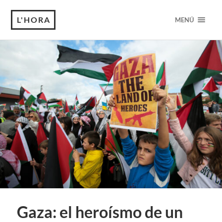
L'HORA
MENÚ
Gaza: el heroísmo de un