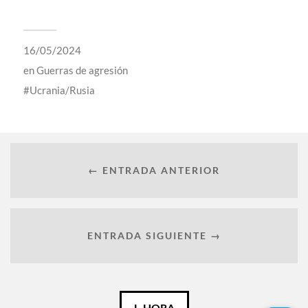
16/05/2024
en
Guerras de agresión
Ucrania/Rusia
← ENTRADA ANTERIOR
ENTRADA SIGUIENTE →
Català
L-HORA