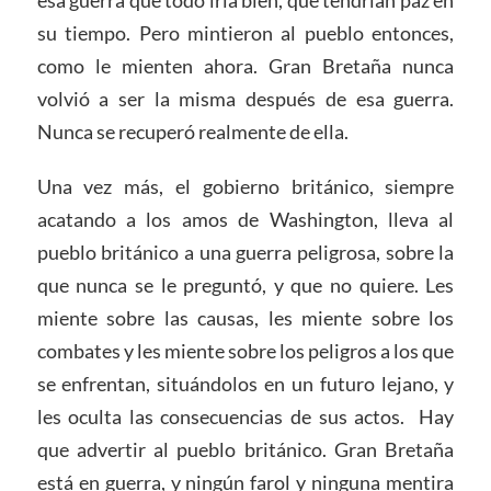
esa guerra que todo iría bien, que tendrían paz en
su tiempo. Pero mintieron al pueblo entonces,
como le mienten ahora. Gran Bretaña nunca
volvió a ser la misma después de esa guerra.
Nunca se recuperó realmente de ella.
Una vez más, el gobierno británico, siempre
acatando a los amos de Washington, lleva al
pueblo británico a una guerra peligrosa, sobre la
que nunca se le preguntó, y que no quiere. Les
miente sobre las causas, les miente sobre los
combates y les miente sobre los peligros a los que
se enfrentan, situándolos en un futuro lejano, y
les oculta las consecuencias de sus actos. Hay
que advertir al pueblo británico. Gran Bretaña
está en guerra, y ningún farol y ninguna mentira