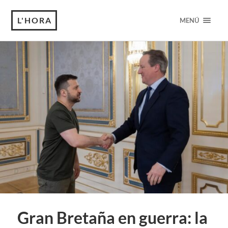
L'HORA
MENÚ
Gran Bretaña en guerra: la