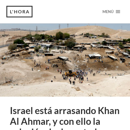
L'HORA
MENÚ
Israel está arrasando Khan
Al Ahmar, y con ello la