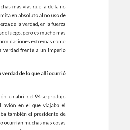
chas mas vías que la de la no
imita en absoluto al no uso de
uerza de la verdad, en la fuerza
desde luego, pero es mucho mas
 formulaciones extremas como
a verdad frente a un imperio
 verdad de lo que allí ocurrió
ón, en abril del 94 se produjo
l avión en el que viajaba el
aba también el presidente de
ero ocurrían muchas mas cosas