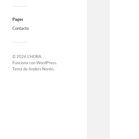
Pages
Contacto
© 2026
L'HORA
.
Funciona con
WordPress
.
Tema de
Anders Norén
.