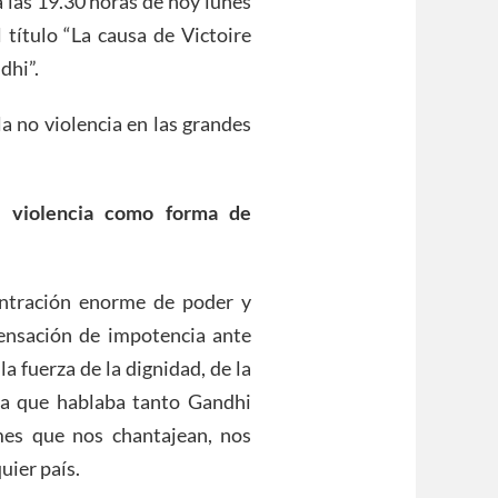
a las 19.30 horas de hoy lunes
 título “La causa de Victoire
dhi”.
la no violencia en las grandes
 violencia como forma de
entración enorme de poder y
ensación de impotencia ante
a fuerza de la dignidad, de la
e la que hablaba tanto Gandhi
es que nos chantajean, nos
uier país.