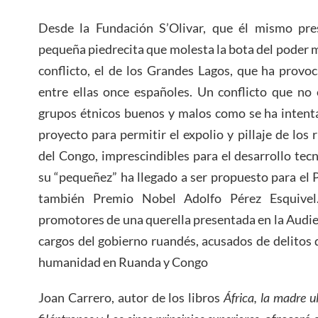
Desde la Fundación S’Olivar, que él mismo pre
pequeña piedrecita que molesta la bota del poder 
conflicto, el de los Grandes Lagos, que ha provo
entre ellas once españoles. Un conflicto que no
grupos étnicos buenos y malos como se ha intenta
proyecto para permitir el expolio y pillaje de los
del Congo, imprescindibles para el desarrollo te
su “pequeñez” ha llegado a ser propuesto para el 
también Premio Nobel Adolfo Pérez Esquive
promotores de una querella presentada en la Audie
cargos del gobierno ruandés, acusados de delitos d
humanidad en Ruanda y Congo
Joan Carrero, autor de los libros
África, la madre u