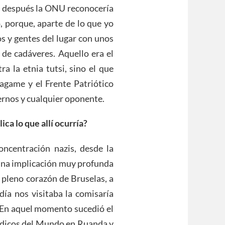
 después la ONU reconocería
, porque, aparte de lo que yo
s y gentes del lugar con unos
 de cadáveres. Aquello era el
a la etnia tutsi, sino el que
agame y el Frente Patriótico
ernos y cualquier oponente.
ca lo que allí ocurría?
oncentración nazis, desde la
 una implicación muy profunda
 pleno corazón de Bruselas, a
ía nos visitaba la comisaría
En aquel momento sucedió el
édicos del Mundo en Ruanda y