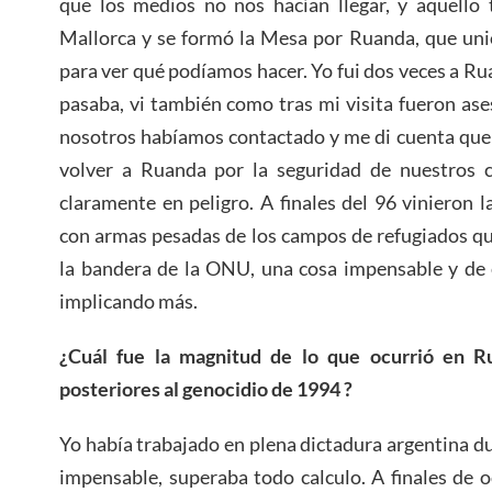
que los medios no nos hacían llegar, y aquell
Mallorca y se formó la Mesa por Ruanda, que un
para ver qué podíamos hacer. Yo fui dos veces a Ruan
pasaba, vi también como tras mi visita fueron as
nosotros habíamos contactado y me di cuenta que
volver a Ruanda por la seguridad de nuestros 
claramente en peligro. A finales del 96 vinieron
con armas pesadas de los campos de refugiados qu
la bandera de la ONU, una cosa impensable y de 
implicando más.
¿Cuál fue la magnitud de lo que ocurrió en 
posteriores al genocidio de 1994 ?
Yo había trabajado en plena dictadura argentina du
impensable, superaba todo calculo. A finales de 