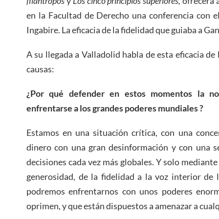
filántropos
y
Los cinco principios superiores,
ofrecerá 
en la Facultad de Derecho una conferencia con el
Ingabire. La eficacia de la fidelidad que guiaba a Gan
A su llegada a Valladolid habla de esta eficacia de 
causas:
¿Por qué defender en estos momentos la no
enfrentarse a los grandes poderes mundiales ?
Estamos en una situación crítica, con una conc
dinero con una gran desinformación y con una s
decisiones cada vez más globales. Y solo mediante l
generosidad, de la fidelidad a la voz interior d
podremos enfrentarnos con unos poderes enorm
oprimen, y que están dispuestos a amenazar a cualq