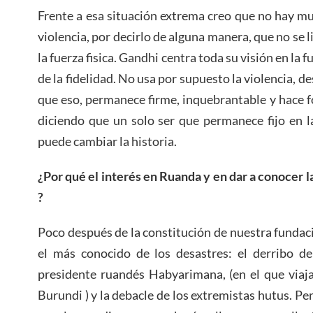
Frente a esa situación extrema creo que no hay mu
violencia, por decirlo de alguna manera, que no se l
la fuerza fisica. Gandhi centra toda su visión en la f
de la fidelidad. No usa por supuesto la violencia, 
que eso, permanece firme, inquebrantable y hace
diciendo que un solo ser que permanece fijo en l
puede cambiar la historia.
¿Por qué el interés en Ruanda y en dar a conocer la
?
Poco después de la constitución de nuestra fundaci
el más conocido de los desastres: el derribo de
presidente ruandés Habyarimana, (en el que viaj
Burundi ) y la debacle de los extremistas hutus. P