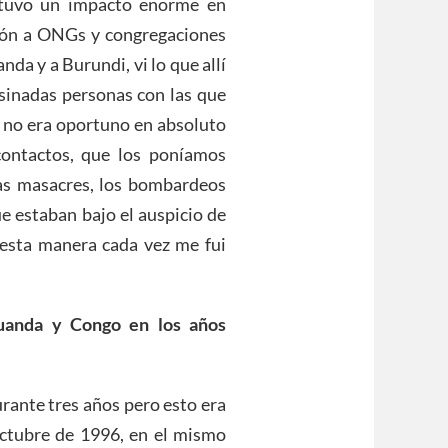
o tuvo un impacto enorme en
ión a ONGs y congregaciones
da y a Burundi, vi lo que allí
esinadas personas con las que
 no era oportuno en absoluto
contactos, que los poníamos
 las masacres, los bombardeos
e estaban bajo el auspicio de
esta manera cada vez me fui
Ruanda y Congo en los años
rante tres años pero esto era
octubre de 1996, en el mismo