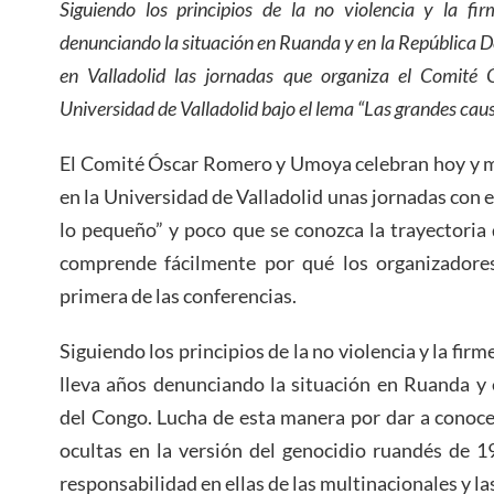
Siguiendo los principios de la no violencia y la fi
denunciando la situación en Ruanda y en la República 
en Valladolid las jornadas que organiza el Comit
Universidad de Valladolid bajo el lema “Las grandes cau
El Comité Óscar Romero y Umoya celebran hoy y m
en la Universidad de Valladolid unas jornadas con 
lo pequeño” y poco que se conozca la trayectoria d
comprende fácilmente por qué los organizadore
primera de las conferencias.
Siguiendo los principios de la no violencia y la fir
lleva años denunciando la situación en Ruanda y
del Congo. Lucha de esta manera por dar a conoc
ocultas en la versión del genocidio ruandés de 1
responsabilidad en ellas de las multinacionales y la