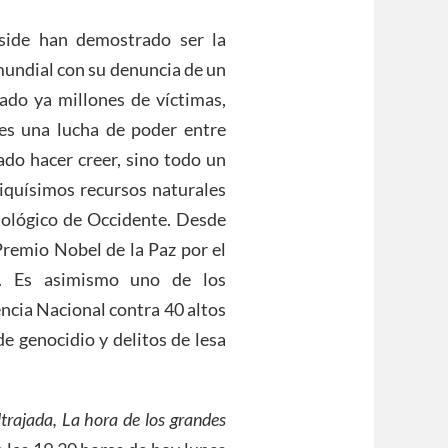
side han demostrado ser la
mundial con su denuncia de un
cado ya millones de víctimas,
 es una lucha de poder entre
do hacer creer, sino todo un
 riquísimos recursos naturales
cnológico de Occidente. Desde
Premio Nobel de la Paz por el
l. Es asimismo uno de los
ncia Nacional contra 40 altos
e genocidio y delitos de lesa
ltrajada, La hora de los grandes