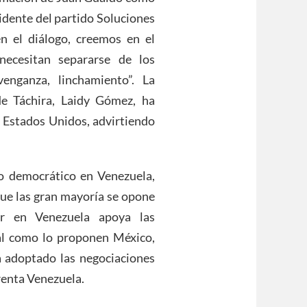
sidente del partido Soluciones
en el diálogo, creemos en el
necesitan separarse de los
enganza, linchamiento”. La
de Táchira, Laidy Gómez, ha
e Estados Unidos, advirtiendo
o democrático en Venezuela,
ue las gran mayoría se opone
ar en Venezuela apoya las
tal como lo proponen México,
 adoptado las negociaciones
frenta Venezuela.