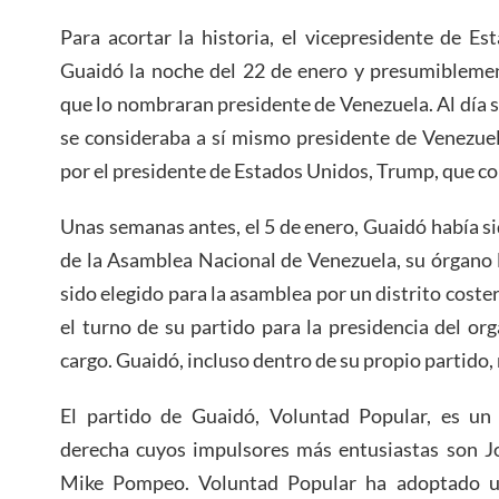
Para acortar la historia, el vicepresidente de E
Guaidó la noche del 22 de enero y presumiblement
que lo nombraran presidente de Venezuela. Al día 
se consideraba a sí mismo presidente de Venezue
por el presidente de Estados Unidos, Trump, que c
Unas semanas antes, el 5 de enero, Guaidó había 
de la Asamblea Nacional de Venezuela, su órgano 
sido elegido para la asamblea por un distrito coster
el turno de su partido para la presidencia del org
cargo. Guaidó, incluso dentro de su propio partido, 
El partido de Guaidó, Voluntad Popular, es un
derecha cuyos impulsores más entusiastas son Jo
Mike Pompeo. Voluntad Popular ha adoptado u