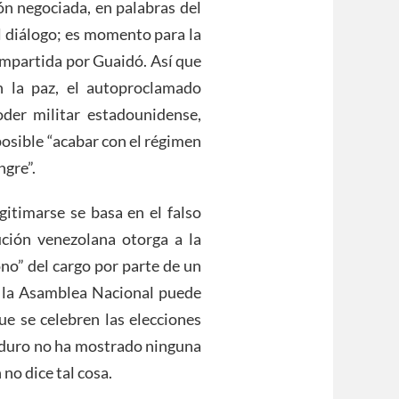
ón negociada, en palabras del
l diálogo; es momento para la
compartida por Guaidó. Así que
n la paz, el autoproclamado
oder militar estadounidense,
osible “acabar con el régimen
gre”.
gitimarse se basa en el falso
ción venezolana otorga a la
no” del cargo por parte de un
de la Asamblea Nacional puede
ue se celebren las elecciones
aduro no ha mostrado ninguna
no dice tal cosa.