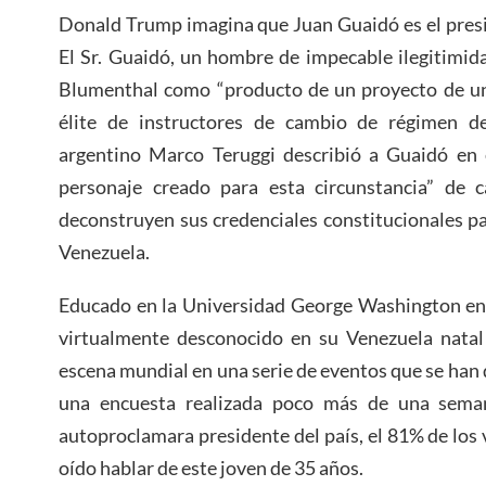
Donald Trump imagina que Juan Guaidó es el presi
El Sr. Guaidó, un hombre de impecable ilegitimid
Blumenthal como “producto de un proyecto de un
élite de instructores de cambio de régimen de
argentino Marco Teruggi describió a Guaidó en
personaje creado para esta circunstancia” de 
deconstruyen sus credenciales constitucionales pa
Venezuela.
Educado en la Universidad George Washington e
virtualmente desconocido en su Venezuela natal
escena mundial en una serie de eventos que se han
una encuesta realizada poco más de una sema
autoproclamara presidente del país, el 81% de los 
oído hablar de este joven de 35 años.