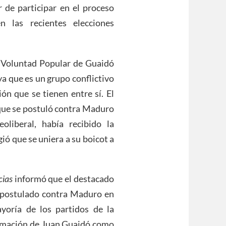
 de participar en el proceso
n las recientes elecciones
 Voluntad Popular de Guaidó
ya que es un grupo conflictivo
ón que se tienen entre sí. El
 que se postuló contra Maduro
liberal, había recibido la
ó que se uniera a su boicot a
cias
informó que el destacado
a postulado contra Maduro en
yoría de los partidos de la
lamación de Juan Guaidó como