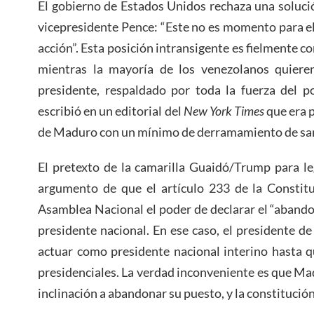
El gobierno de Estados Unidos rechaza una soluci
vicepresidente Pence: “Este no es momento para e
acción”. Esta posición intransigente es fielmente 
mientras la mayoría de los venezolanos quiere
presidente, respaldado por toda la fuerza del p
escribió en un editorial del
New York Times
que era p
de Maduro con un mínimo de derramamiento de san
El pretexto de la camarilla Guaidó/Trump para le
argumento de que el artículo 233 de la Constitu
Asamblea Nacional el poder de declarar el “abando
presidente nacional. En ese caso, el presidente 
actuar como presidente nacional interino hasta q
presidenciales. La verdad inconveniente es que M
inclinación a abandonar su puesto, y la constitución 