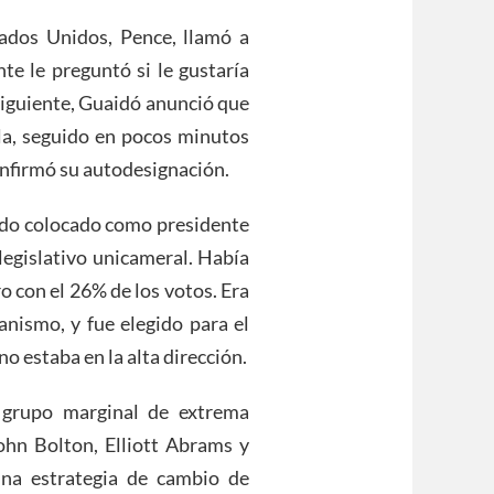
stados Unidos, Pence, llamó a
e le preguntó si le gustaría
siguiente, Guaidó anunció que
la, seguido en pocos minutos
onfirmó su autodesignación.
sido colocado como presidente
legislativo unicameral. Había
o con el 26% de los votos. Era
anismo, y fue elegido para el
no estaba en la alta dirección.
 grupo marginal de extrema
hn Bolton, Elliott Abrams y
na estrategia de cambio de