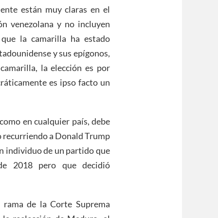
ente están muy claras en el
ión venezolana y no incluyen
 que la camarilla ha estado
stadounidense y sus epígonos,
camarilla, la elección es por
cráticamente es ipso facto un
, como en cualquier país, debe
no recurriendo a Donald Trump
n individuo de un partido que
 de 2018 pero que decidió
la rama de la Corte Suprema