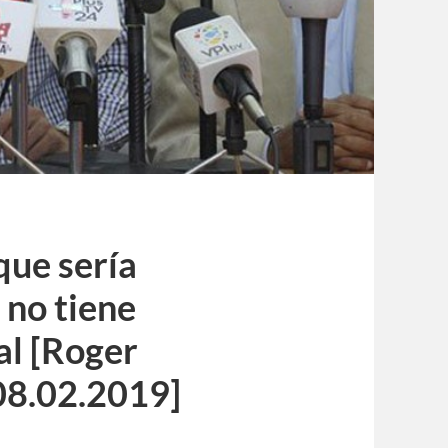
que sería
 no tiene
al [Roger
08.02.2019]