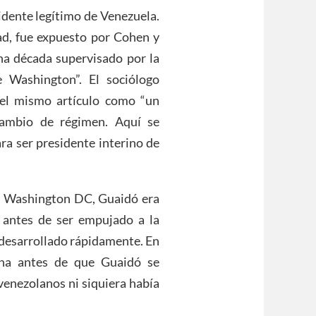
dente legítimo de Venezuela.
ad, fue expuesto por Cohen y
a década supervisado por la
 Washington”. El sociólogo
 el mismo artículo como “un
cambio de régimen. Aquí se
ra ser presidente interino de
n Washington DC, Guaidó era
 antes de ser empujado a la
 desarrollado rápidamente. En
na antes de que Guaidó se
venezolanos ni siquiera había