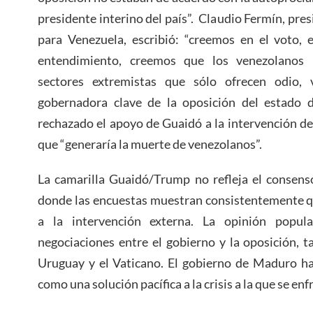
presidente interino del país”. Claudio Fermín, pre
para Venezuela, escribió: “creemos en el voto, 
entendimiento, creemos que los venezolanos 
sectores extremistas que sólo ofrecen odio, v
gobernadora clave de la oposición del estado 
rechazado el apoyo de Guaidó a la intervención d
que “generaría la muerte de venezolanos”.
La camarilla Guaidó/Trump no refleja el consens
donde las encuestas muestran consistentemente q
a la intervención externa. La opinión popul
negociaciones entre el gobierno y la oposición, 
Uruguay y el Vaticano. El gobierno de Maduro ha
como una solución pacífica a la crisis a la que se en