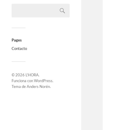
Pages
Contacto
© 2026
L'HORA
.
Funciona con
WordPress
.
Tema de
Anders Norén
.