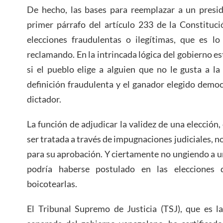
De hecho, las bases para reemplazar a un presid
primer párrafo del artículo 233 de la Constituc
elecciones fraudulentas o ilegítimas, que es lo
reclamando. En la intrincada lógica del gobierno e
si el pueblo elige a alguien que no le gusta a la 
definición fraudulenta y el ganador elegido demo
dictador.
La función de adjudicar la validez de una elección
ser tratada a través de impugnaciones judiciales, 
para su aprobación. Y ciertamente no ungiendo a u
podría haberse postulado en las elecciones
boicotearlas.
El Tribunal Supremo de Justicia (TSJ), que es 