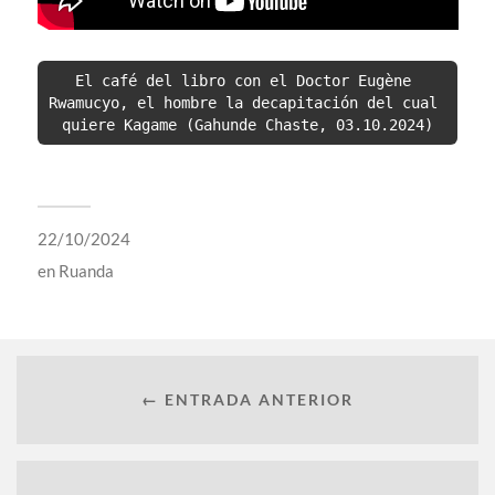
El café del libro con el Doctor Eugène 
Rwamucyo, el hombre la decapitación del cual 
quiere Kagame (Gahunde Chaste, 03.10.2024)
22/10/2024
en
Ruanda
← ENTRADA ANTERIOR