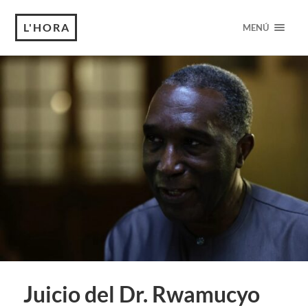
L'HORA
MENÚ
Juicio del Dr. Rwamucyo