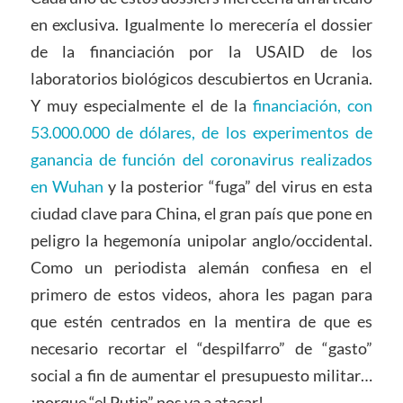
en exclusiva. Igualmente lo merecería el dossier
de la financiación por la USAID de los
laboratorios biológicos descubiertos en Ucrania.
Y muy especialmente el de la
financiación, con
53.000.000 de dólares, de los experimentos de
ganancia de función del coronavirus realizados
en Wuhan
y la posterior “fuga” del virus en esta
ciudad clave para China, el gran país que pone en
peligro la hegemonía unipolar anglo/occidental.
Como un periodista alemán confiesa en el
primero de estos videos, ahora les pagan para
que estén centrados en la mentira de que es
necesario recortar el “despilfarro” de “gasto”
social a fin de aumentar el presupuesto militar…
¡porque “el Putin” nos va a atacar!