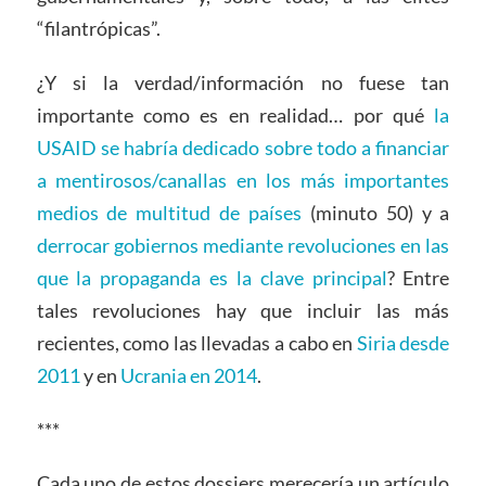
“filantrópicas”.
¿Y si la verdad/información no fuese tan
importante como es en realidad… por qué
la
USAID se habría dedicado sobre todo a financiar
a mentirosos/canallas en los más importantes
medios de multitud de países
(minuto 50) y a
derrocar gobiernos mediante revoluciones en las
que la propaganda es la clave principal
? Entre
tales revoluciones hay que incluir las más
recientes, como las llevadas a cabo en
Siria desde
2011
y en
Ucrania en 2014
.
***
Cada uno de estos dossiers merecería un artículo