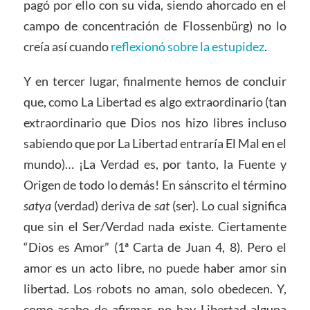
pagó por ello con su vida, siendo ahorcado en el
campo de concentración de Flossenbürg) no lo
creía así cuando
reflexionó sobre la estupidez
.
Y en tercer lugar, finalmente hemos de concluir
que, como La Libertad es algo extraordinario (tan
extraordinario que Dios nos hizo libres incluso
sabiendo que por La Libertad entraría El Mal en el
mundo)… ¡La Verdad es, por tanto, la Fuente y
Origen de todo lo demás! En sánscrito el término
satya
(verdad) deriva de
sat
(ser). Lo cual significa
que sin el Ser/Verdad nada existe. Ciertamente
“Dios es Amor” (1ª Carta de Juan 4, 8). Pero el
amor es un acto libre, no puede haber amor sin
libertad. Los robots no aman, solo obedecen. Y,
como acabo de afirmar, no hay Libertad alguna