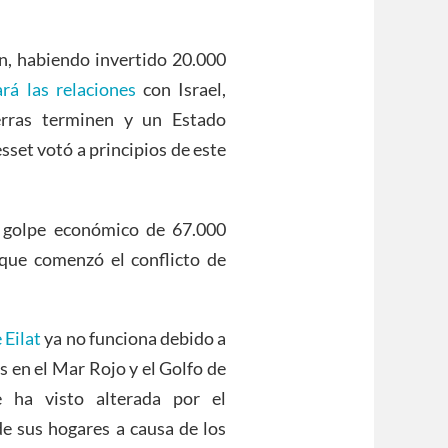
an, habiendo invertido 20.000
rá las relaciones
con Israel,
erras terminen y un Estado
sset votó a principios de este
l golpe económico de 67.000
 que comenzó el conflicto de
 Eilat
ya no funciona debido a
s en el Mar Rojo y el Golfo de
 ha visto alterada por el
de sus hogares a causa de los