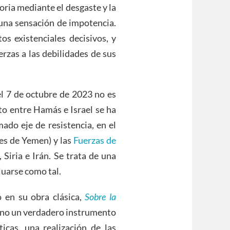
oria mediante el desgaste y la
 una sensación de impotencia.
tos existenciales decisivos, y
erzas a las debilidades de sus
l 7 de octubre de 2023 no es
cto entre Hamás e Israel se ha
mado eje de resistencia, en el
es de Yemen) y las
Fuerzas de
k, Siria e Irán. Se trata de una
luarse como tal.
ó en su obra clásica,
Sobre la
sino un verdadero instrumento
ticas, una realización de las