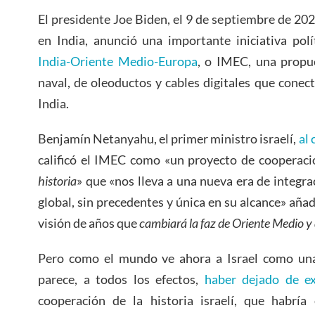
El presidente Joe Biden, el 9 de septiembre de 20
en India, anunció una importante iniciativa polí
India-Oriente Medio-Europa
, o IMEC, una propue
naval, de oleoductos y cables digitales que cone
India.
Benjamín Netanyahu, el primer ministro israelí,
al
calificó el IMEC como «un proyecto de cooperac
historia
» que «nos lleva a una nueva era de integra
global, sin precedentes y única en su alcance» aña
visión de años que
cambiará la faz de Oriente Medio y d
Pero como el mundo ve ahora a Israel como una
parece, a todos los efectos,
haber dejado de ex
cooperación de la historia israelí, que habrí