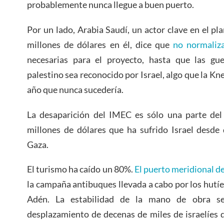
probablemente nunca llegue a buen puerto.
Por un lado, Arabia Saudí, un actor clave en el pl
millones de dólares en él, dice que
no normaliza
necesarias para el proyecto, hasta que las gu
palestino sea reconocido por Israel, algo que la Kne
año que nunca sucedería.
La desaparición del IMEC es sólo una parte de
millones de dólares que ha sufrido Israel desde
Gaza.
El turismo ha caído un 80%.
El puerto meridional de
la campaña antibuques llevada a cabo por los hutíe
Adén. La estabilidad de la mano de obra se
desplazamiento de decenas de miles de israelíes 