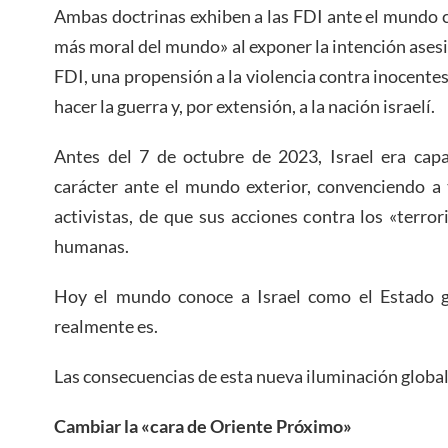
Ambas doctrinas exhiben a las FDI ante el mundo co
más moral del mundo» al exponer la intención asesi
FDI, una propensión a la violencia contra inocentes 
hacer la guerra y, por extensión, a la nación israelí.
Antes del 7 de octubre de 2023, Israel era capa
carácter ante el mundo exterior, convenciendo a
activistas, de que sus acciones contra los «terro
humanas.
Hoy el mundo conoce a Israel como el Estado g
realmente es.
Las consecuencias de esta nueva iluminación global
Cambiar la «cara de Oriente Próximo»