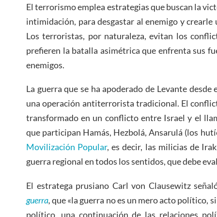
El terrorismo emplea estrategias que buscan la vict
intimidación, para desgastar al enemigo y crearle
Los terroristas, por naturaleza, evitan los conflic
prefieren la batalla asimétrica que enfrenta sus fu
enemigos.
La guerra que se ha apoderado de Levante desde e
una operación antiterrorista tradicional. El confli
transformado en un conflicto entre Israel y el lla
que participan Hamás, Hezbolá, Ansarulá (los hutí
Movilización Popular
, es decir, las milicias de Ira
guerra regional en todos los sentidos, que debe eva
El estratega prusiano Carl von Clausewitz señal
guerra
,
que «la guerra no es un mero acto político, 
político, una continuación de las relaciones polí