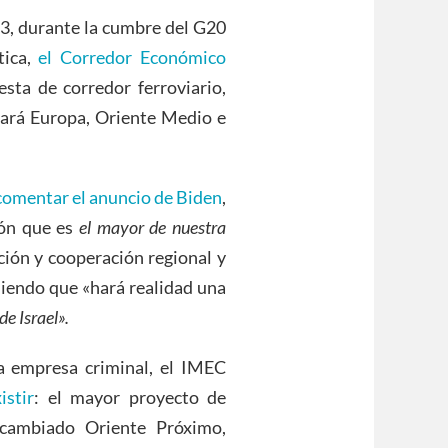
23, durante la cumbre del G20
tica,
el Corredor Económico
sta de corredor ferroviario,
ctará Europa, Oriente Medio e
 comentar el anuncio de Biden
,
ión que es
el mayor de nuestra
ción y cooperación regional y
diendo que «hará realidad una
e Israel».
 empresa criminal, el IMEC
istir
: el mayor proyecto de
a cambiado Oriente Próximo,