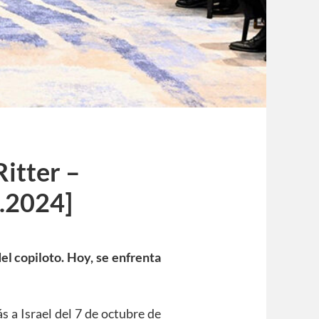
Ritter –
.2024]
el copiloto.
Hoy, se enfrenta
 a Israel del 7 de octubre de