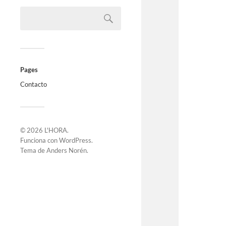
Pages
Contacto
© 2026
L'HORA
.
Funciona con
WordPress
.
Tema de
Anders Norén
.