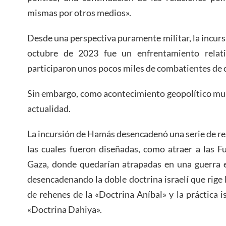
mismas por otros medios».
Desde una perspectiva puramente militar, la incurs
octubre de 2023 fue un enfrentamiento relat
participaron unos pocos miles de combatientes de 
Sin embargo, como acontecimiento geopolítico mun
actualidad.
La incursión de Hamás desencadenó una serie de re
las cuales fueron diseñadas, como atraer a las F
Gaza, donde quedarían atrapadas en una guerra e
desencadenando la doble doctrina israelí que rige 
de rehenes de la «Doctrina Aníbal» y la práctica isr
«Doctrina Dahiya».