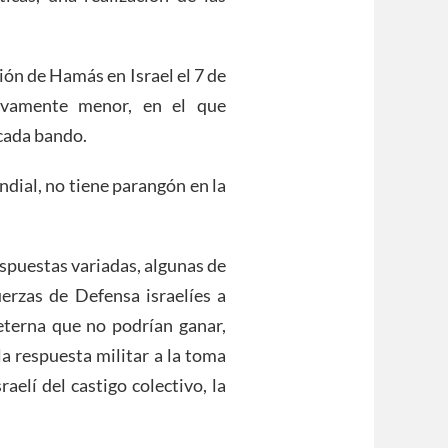
ión de Hamás en Israel el 7 de
ivamente menor, en el que
cada bando.
dial, no tiene parangón en la
spuestas variadas, algunas de
uerzas de Defensa israelíes a
terna que no podrían ganar,
la respuesta militar a la toma
aelí del castigo colectivo, la