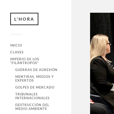
L'HORA
INICIO
CLAVES
IMPERIO DE LOS
“FILÁNTROPOS”
GUERRAS DE AGRESIÓN
MENTIRAS, MEDIOS Y
EXPERTOS
GOLPES DE MERCADO
TRIBUNALES
INTERNACIONALES
DESTRUCCIÓN DEL
MEDIO AMBIENTE