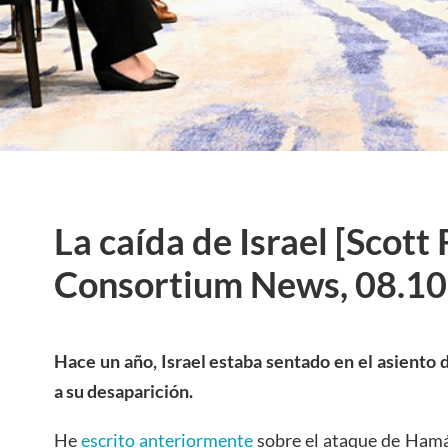
La caída de Israel [Scott 
Consortium News, 08.10
Hace un año, Israel estaba sentado en el asiento d
a su desaparición.
He
escrito anteriormente
sobre el ataque de Hamás