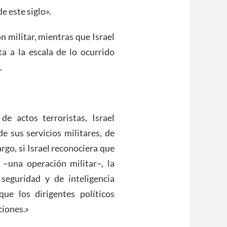
e este siglo».
 militar, mientras que Israel
ta a la escala de lo ocurrido
.
de actos terroristas, Israel
e sus servicios militares, de
rgo, si Israel reconociera que
–una operación militar–, la
 seguridad y de inteligencia
que los dirigentes políticos
ciones.»