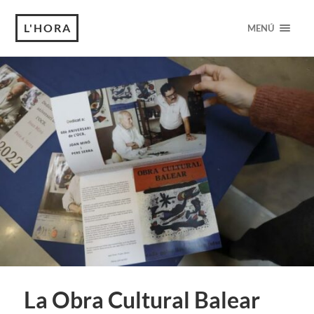
L'HORA
MENÚ
La Obra Cultural Balear