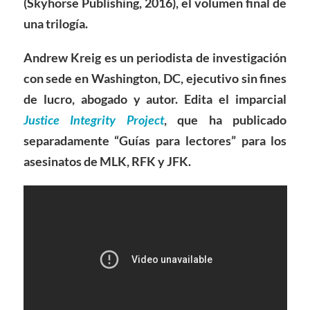
(Skyhorse Publishing, 2016), el volumen final de
una trilogía.
Andrew Kreig es un periodista de investigación
con sede en Washington, DC, ejecutivo sin fines
de lucro, abogado y autor. Edita el imparcial
Justice Integrity Project
, que ha publicado
separadamente “Guías para lectores” para los
asesinatos de MLK, RFK y JFK.