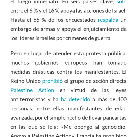
el fuego inmediato. En seis países clave,
solo
entre el 6 % y el 16 % apoya las acciones de Israel.
Hasta el 65 % de los encuestados
respalda
un
embargo de armas y apoya el enjuiciamiento de
los líderes israelíes por crímenes de guerra.
Pero en lugar de atender esta protesta pública,
muchos gobiernos europeos han tomado
medidas drásticas contra los manifestantes. El
Reino Unido
prohibió
el grupo de acción directa
Palestine Action
en virtud de las leyes
antiterroristas y ha
ha detenido
a más de 100
personas, entre ellas manifestantes de edad
avanzada, por el simple hecho de llevar pancartas
en las que se leía: «Me opongo al genocidio.
Apoyo a Palestine Action». Francia ha prohibido