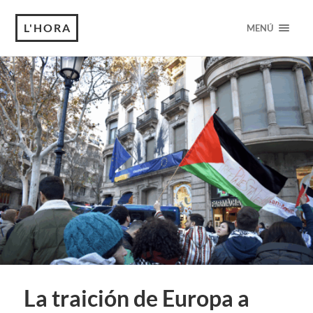
L'HORA
MENÚ
La traición de Europa a