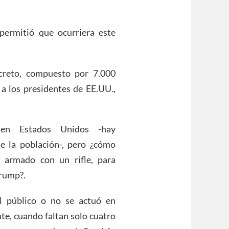
permitió que ocurriera este
ecreto, compuesto por 7.000
 a los presidentes de EE.UU.,
 en Estados Unidos -hay
 la población-, pero ¿cómo
, armado con un rifle, para
Trump?.
el público o no se actuó en
te, cuando faltan solo cuatro