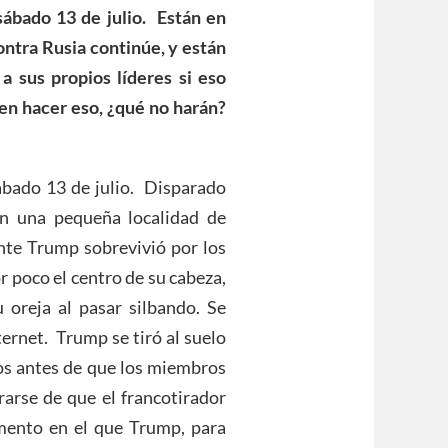
sábado 13 de julio. Están en
ontra Rusia continúe, y están
 a sus propios líderes si eso
den hacer eso, ¿qué no harán?
ábado 13 de julio. Disparado
n una pequeña localidad de
ente Trump sobrevivió por los
r poco el centro de su cabeza,
oreja al pasar silbando. Se
ernet. Trump se tiró al suelo
os antes de que los miembros
rarse de que el francotirador
omento en el que Trump, para