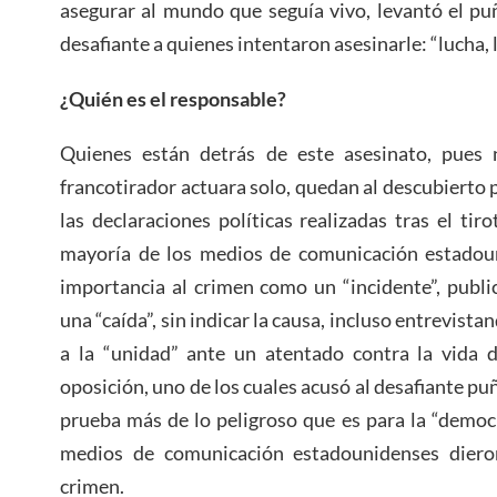
asegurar al mundo que seguía vivo, levantó el pu
desafiante a quienes intentaron asesinarle: “lucha, l
¿Quién es el responsable?
Quienes están detrás de este asesinato, pues 
francotirador actuara solo, quedan al descubierto 
las declaraciones políticas realizadas tras el ti
mayoría de los medios de comunicación estadoun
importancia al crimen como un “incidente”, publi
una “caída”, sin indicar la causa, incluso entrevist
a la “unidad” ante un atentado contra la vida d
oposición, uno de los cuales acusó al desafiante p
prueba más de lo peligroso que es para la “democ
medios de comunicación estadounidenses dieron
crimen.