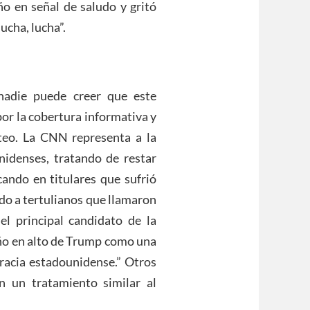
ño en señal de saludo y gritó
ucha, lucha”.
nadie puede creer que este
por la cobertura informativa y
roteo. La CNN representa a la
idenses, tratando de restar
cando en titulares que sufrió
ando a tertulianos que llamaron
el principal candidato de la
uño en alto de Trump como una
racia estadounidense.” Otros
 un tratamiento similar al