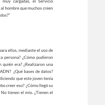
s muy cargadas, el Servicio
o al hombre que muchos creen
idos?”
ara ellos, mediante el uso de
sta persona? ¿Cómo pudieron
 quién era? ¿Realizaron una
e ADN? ¿Qué bases de datos?
 diciendo que este joven tenía
ebo creer eso? ¿Cómo llegó su
No tienen el mío. ¿Tienen el