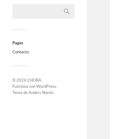
Pages
Contacto
© 2026
L'HORA
.
Funciona con
WordPress
.
Tema de
Anders Norén
.