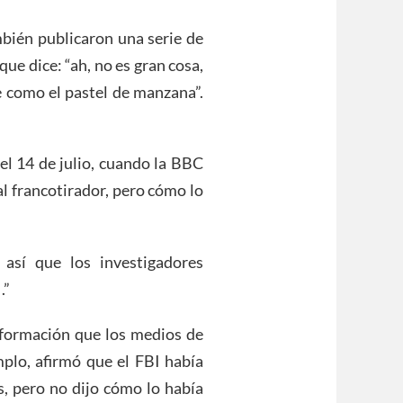
ién publicaron una serie de
 que dice: “ah, no es gran cosa,
e como el pastel de manzana”.
el 14 de julio, cuando la BBC
al francotirador, pero cómo lo
 así que los investigadores
.”
nformación que los medios de
lo, afirmó que el FBI había
, pero no dijo cómo lo había