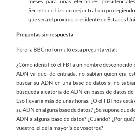
meses para unas elecciones presidenciale
Secreto no hizo un mejor trabajo protegiend
que será el próximo presidente de Estados Un
Preguntas sin respuesta
Pero la BBC no formuló esta pregunta vital:
¿Cómo identificó el FBI a un hombre desconocido p
ADN ya que, de entrada, no sabían quién era e
buscar su ADN en una base de datos si no sabían
búsqueda aleatoria de ADN en bases de datos d
Eso llevaría más de unas horas. ¿O el FBI nos está
su ADN en alguna base de datos? ¿Se supone que d
ADN a alguna base de datos? ¿Cuándo? ¿Por qué? 
vuestro, el de la mayoría de vosotros?