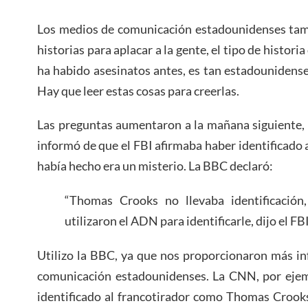
Los medios de comunicación estadounidenses tamb
historias para aplacar a la gente, el tipo de historia
ha habido asesinatos antes, es tan estadounidens
Hay que leer estas cosas para creerlas.
Las preguntas aumentaron a la mañana siguiente, 
informó de que el FBI afirmaba haber identificado 
había hecho era un misterio. La BBC declaró:
“Thomas Crooks no llevaba identificación,
utilizaron el ADN para identificarle, dijo el FBI
Utilizo la BBC, ya que nos proporcionaron más i
comunicación estadounidenses. La CNN, por ejemp
identificado al francotirador como Thomas Crooks