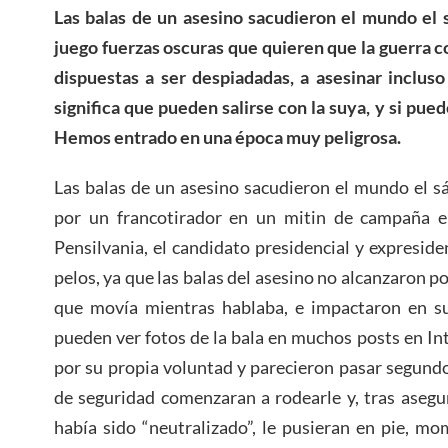
Las balas de un asesino sacudieron el mundo el 
juego fuerzas oscuras que quieren que la guerra c
dispuestas a ser despiadadas, a asesinar incluso
significa que pueden salirse con la suya, y si pue
Hemos entrado en una época muy peligrosa.
Las balas de un asesino sacudieron el mundo el s
por un francotirador en un mitin de campaña e
Pensilvania, el candidato presidencial y expresid
pelos, ya que las balas del asesino no alcanzaron po
que movía mientras hablaba, e impactaron en su 
pueden ver fotos de la bala en muchos posts en Int
por su propia voluntad y parecieron pasar segund
de seguridad comenzaran a rodearle y, tras asegu
había sido “neutralizado”, le pusieran en pie, m