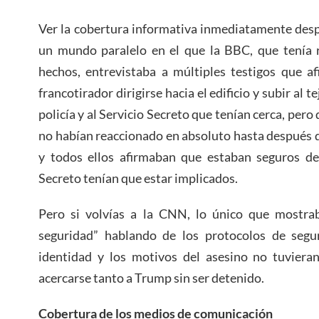
Ver la cobertura informativa inmediatamente despu
un mundo paralelo en el que la BBC, que tenía r
hechos, entrevistaba a múltiples testigos que a
francotirador dirigirse hacia el edificio y subir al t
policía y al Servicio Secreto que tenían cerca, pero
no habían reaccionado en absoluto hasta después de
y todos ellos afirmaban que estaban seguros de 
Secreto tenían que estar implicados.
Pero si volvías a la CNN, lo único que mostra
seguridad” hablando de los protocolos de segu
identidad y los motivos del asesino no tuvier
acercarse tanto a Trump sin ser detenido.
Cobertura de los medios de comunicación