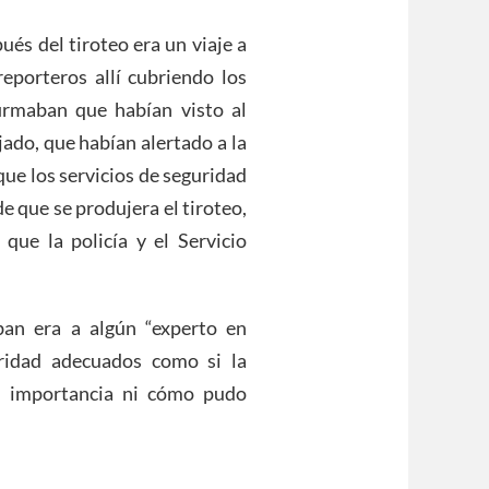
és del tiroteo era un viaje a
eporteros allí cubriendo los
firmaban que habían visto al
ejado, que habían alertado a la
 que los servicios de seguridad
 que se produjera el tiroteo,
que la policía y el Servicio
ban era a algún “experto en
ridad adecuados como si la
an importancia ni cómo pudo