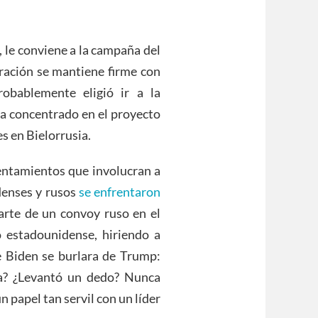
 le conviene a la campaña del
ración se mantiene firme con
obablemente eligió ir a la
ha concentrado en el proyecto
es en Bielorrusia.
rentamientos que involucran a
idenses y rusos
se enfrentaron
arte de un convoy ruso en el
o estadounidense, hiriendo a
e Biden se burlara de Trump:
ra? ¿Levantó un dedo? Nunca
 papel tan servil con un líder