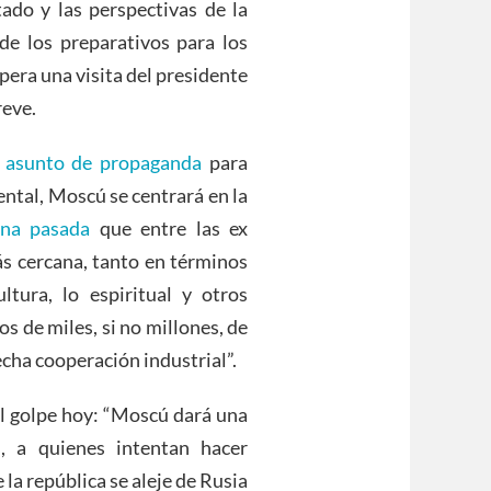
tado y las perspectivas de la
 de los preparativos para los
pera una visita del presidente
reve.
n
asunto de propaganda
para
ental, Moscú se centrará en la
ana pasada
que entre las ex
más cercana, tanto en términos
tura, lo espiritual y otros
 de miles, si no millones, de
echa cooperación industrial”.
l golpe hoy: “Moscú dará una
, a quienes intentan hacer
 la república se aleje de Rusia