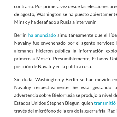
contrario. Por primera vez desde las elecciones pres
de agosto, Washington se ha puesto abiertamente 
Minsk y ha desafiado a Rusia a intervenir.
Berlín
ha anunciado
simultáneamente que el líder
Navalny fue envenenado por el agente nervioso 
alemanes hicieron pública la información explos
primero a Moscú. Presumiblemente, Estados Unid
posición de Navalny en la política rusa.
Sin duda, Washington y Berlín se han movido en
Navalny respectivamente. Se está gestando u
advertencia sobre Bielorrusia se produjo a nivel d
Estados Unidos Stephen Biegun, quien
transmitió
través del micrófono de la era de la guerra fría, Rad