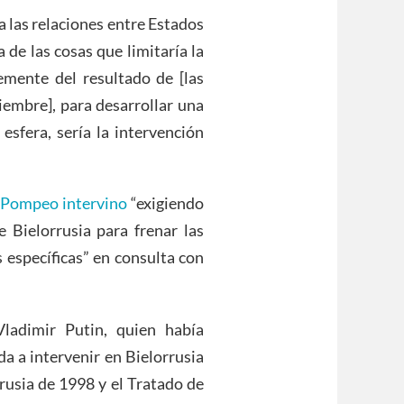
a las relaciones entre Estados
 de las cosas que limitaría la
emente del resultado de [las
iembre], para desarrollar una
esfera, sería la intervención
 Pompeo intervino
“exigiendo
 Bielorrusia para frenar las
 específicas” en consulta con
Vladimir Putin, quien había
a a intervenir en Bielorrusia
rusia de 1998 y el Tratado de