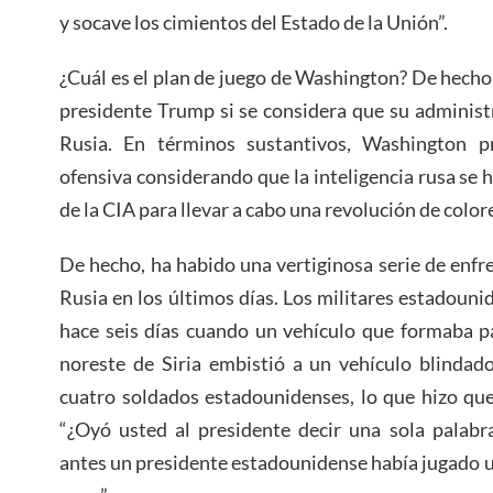
y socave los cimientos del Estado de la Unión”.
¿Cuál es el plan de juego de Washington? De hecho,
presidente Trump si se considera que su administ
Rusia. En términos sustantivos, Washington pr
ofensiva considerando que la inteligencia rusa se 
de la CIA para llevar a cabo una revolución de color
De hecho, ha habido una vertiginosa serie de enf
Rusia en los últimos días. Los militares estadoun
hace seis días cuando un vehículo que formaba p
noreste de Siria embistió a un vehículo blindad
cuatro soldados estadounidenses, lo que hizo qu
“¿Oyó usted al presidente decir una sola palab
antes un presidente estadounidense había jugado un