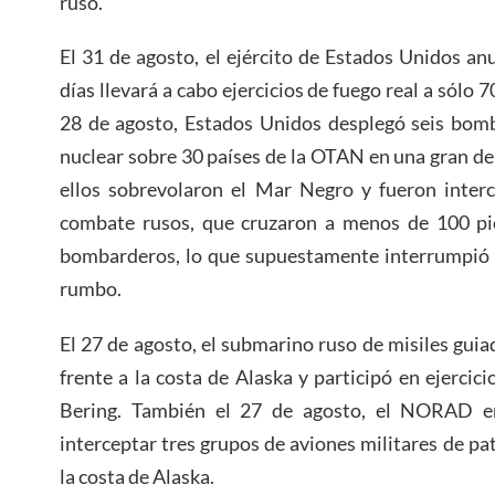
ruso.”
El 31 de agosto, el ejército de Estados Unidos a
días llevará a cabo ejercicios de fuego real a sólo 70
28 de agosto, Estados Unidos desplegó seis bom
nuclear sobre 30 países de la OTAN en una gran d
ellos sobrevolaron el Mar Negro y fueron inter
combate rusos, que cruzaron a menos de 100 pie
bombarderos, lo que supuestamente interrumpió 
rumbo.
El 27 de agosto, el submarino ruso de misiles guia
frente a la costa de Alaska y participó en ejercic
Bering. También el 27 de agosto, el NORAD e
interceptar tres grupos de aviones militares de pa
la costa de Alaska.