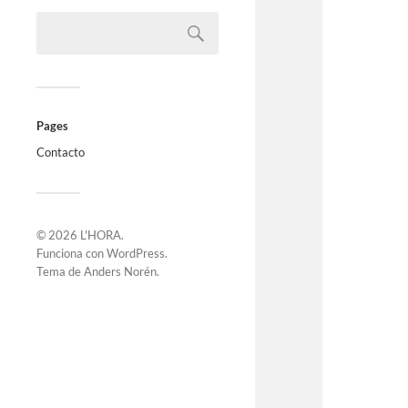
Pages
Contacto
© 2026
L'HORA
.
Funciona con
WordPress
.
Tema de
Anders Norén
.