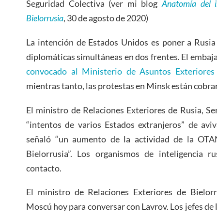
Seguridad Colectiva (ver mi blog
Anatomía del i
Bielorrusia
, 30 de agosto de 2020)
La intención de Estados Unidos es poner a Rusia
diplomáticas simultáneas en dos frentes. El embaj
convocado al Ministerio de Asuntos Exteriores
mientras tanto, las protestas en Minsk están cobra
El ministro de Relaciones Exteriores de Rusia, Se
“intentos de varios Estados extranjeros” de avi
señaló “un aumento de la actividad de la OTAN
Bielorrusia”. Los organismos de inteligencia r
contacto.
El ministro de Relaciones Exteriores de Bielorr
Moscú hoy para conversar con Lavrov. Los jefes de