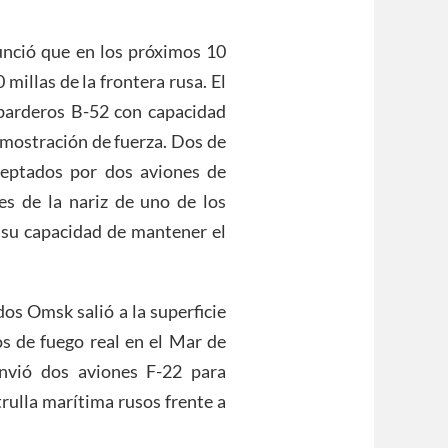
nunció que en los próximos 10
 millas de la frontera rusa. El
barderos B-52 con capacidad
emostración de fuerza. Dos de
ceptados por dos aviones de
s de la nariz de uno de los
su capacidad de mantener el
dos Omsk salió a la superficie
ios de fuego real en el Mar de
nvió dos aviones F-22 para
trulla marítima rusos frente a