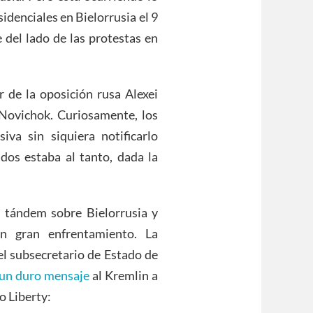
idenciales en Bielorrusia el 9
del lado de las protestas en
 de la oposición rusa Alexei
Novichok. Curiosamente, los
iva sin siquiera notificarlo
os estaba al tanto, dada la
 tándem sobre Bielorrusia y
n gran enfrentamiento. La
el subsecretario de Estado de
 un duro mensaje
al Kremlin a
io Liberty: