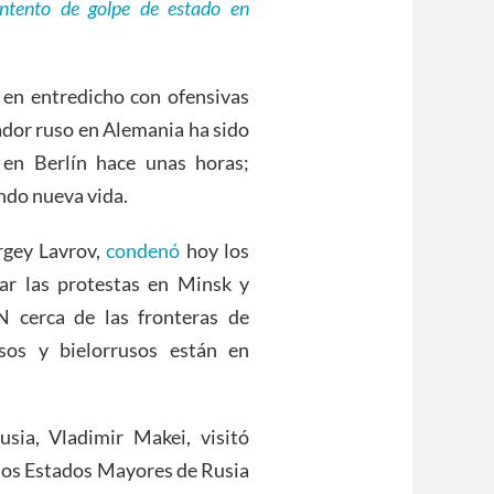
ntento de golpe de estado en
 en entredicho con ofensivas
ador ruso en Alemania ha sido
en Berlín hace unas horas;
ndo nueva vida.
rgey Lavrov,
condenó
hoy los
var las protestas en Minsk y
 cerca de las fronteras de
usos y bielorrusos están en
usia, Vladimir Makei, visitó
 los Estados Mayores de Rusia