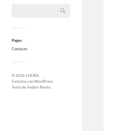
Pages
Contacto
© 2026
L'HORA
.
Funciona con
WordPress
.
Tema de
Anders Norén
.