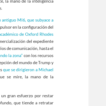
e, la mano de la inteligencia
e.
u antiguo MI6, que subyace a
pulsor en la configuración del
 académico de Oxford Rhodes
ercialización del expediente
ios de comunicación, hasta el
ndo la zona”
con los recursos
ercepción del mundo de Trump y
as
que se dirigieron a Michael
e se mire, la mano de la
un gran esfuerzo por restar
ofundo, que tiende a retratar