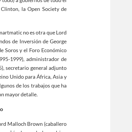
y todo) a gobiernos de todo el
Clinton, la Open Society de
Smartmatic no es otra que Lord
ndos de Inversión de George
 de Soros y el Foro Económico
995-1999), administrador de
), secretario general adjunto
ino Unido para África, Asia y
lgunos de los trabajos que ha
on mayor detalle.
co
 Lord Malloch Brown (caballero