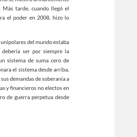
. Más tarde, cuando llegó el
a el poder en 2008, hizo lo
s unipolares del mundo estaba
 debería ser por siempre la
 un sistema de suma cero de
onara el sistema desde arriba,
r sus demandas de soberanía a
s y financieros no electos en
ero de guerra perpetua desde