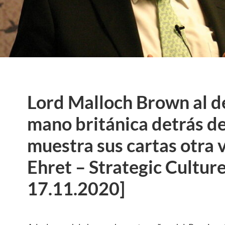
Lord Malloch Brown al de
mano británica detrás de
muestra sus cartas otra
Ehret – Strategic Cultur
17.11.2020]