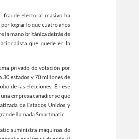
 fraude electoral masivo ha
 por lograr lo que cuatro años
re la mano británica detrás de
nacionalista que quede en la
tema privado de votación por
a 30 estados y 70 millones de
obo de las elecciones. En ese
s una empresa canadiense que
atizada de Estados Unidos y
grande llamada Smartmatic.
atic suministra máquinas de