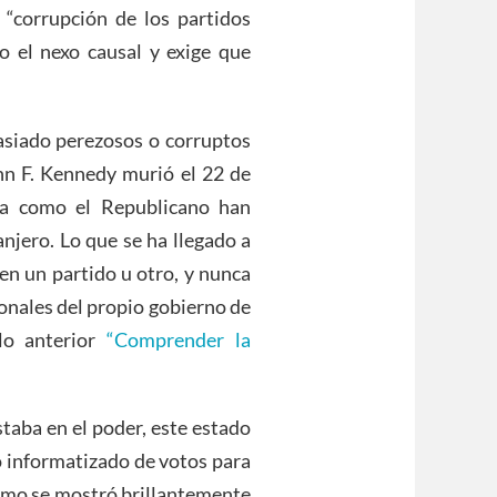
 “corrupción de los partidos
o el nexo causal y exige que
siado perezosos o corruptos
n F. Kennedy murió el 22 de
ta como el Republicano han
anjero. Lo que se ha llegado a
en un partido u otro, y nunca
onales del propio gobierno de
lo anterior
“Comprender la
taba en el poder, este estado
o informatizado de votos para
como se mostró brillantemente