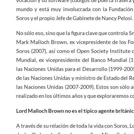
votación y su software (códigos de puerta trasera 
mundo y está muy involucrada con la Fundación 
Soros y el propio Jefe de Gabinete de Nancy Pelosi.
No sólo eso, sino que la figura clave que controla 
Mark Malloch Brown, ex vicepresidente de los Fo
Soros (2007), así como el Open Society Institute
Mundial, ex vicepresidente del Banco Mundial (1
las Naciones Unidas para el Desarrollo (1999-2005
de las Naciones Unidas y ministro de Estado del Re
las Naciones Unidas (2007-2009). Estos son sólo a
realizado en los últimos años y que exploraremos c
Lord Malloch Brown no es el típico agente británi
A través de su relación de toda la vida con Soros,