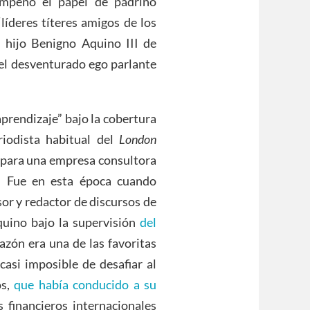
mpeñó el papel de padrino
líderes títeres amigos de los
 hijo Benigno Aquino III de
 el desventurado ego parlante
prendizaje” bajo la cobertura
iodista habitual del
London
 para una empresa consultora
. Fue en esta época cuando
or y redactor de discursos de
Aquino bajo la supervisión
del
azón era una de las favoritas
casi imposible de desafiar al
os,
que había conducido a su
 financieros internacionales