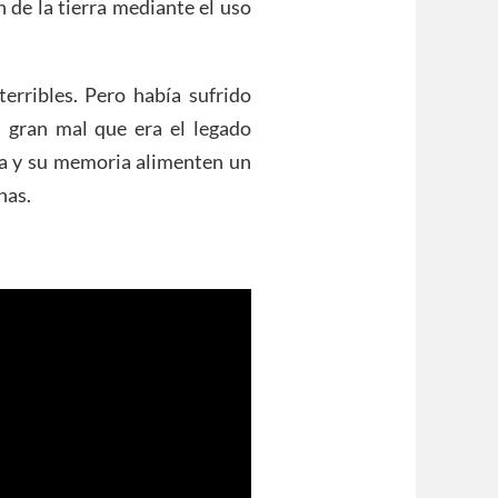
 de la tierra mediante el uso
rribles. Pero había sufrido
 gran mal que era el legado
ida y su memoria alimenten un
nas.