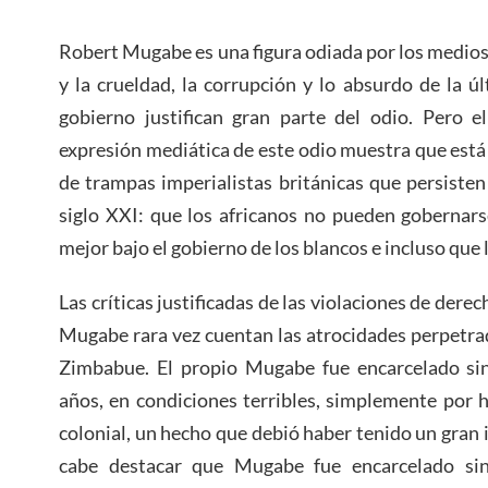
Robert Mugabe es una figura odiada por los medio
y la crueldad, la corrupción y lo absurdo de la 
gobierno justifican gran parte del odio. Pero e
expresión mediática de este odio muestra que est
de trampas imperialistas británicas que persiste
siglo XXI: que los africanos no pueden gobernar
mejor bajo el gobierno de los blancos e incluso que 
Las críticas justificadas de las violaciones de de
Mugabe rara vez cuentan las atrocidades perpetra
Zimbabue. El propio Mugabe fue encarcelado sin
años, en condiciones terribles, simplemente por 
colonial, un hecho que debió haber tenido un gran
cabe destacar que Mugabe fue encarcelado sin 