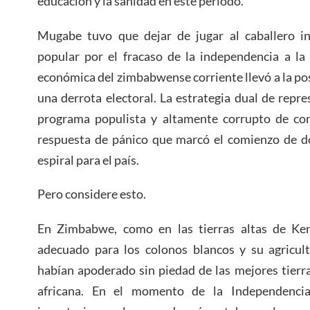
educación y la sanidad en este período.
Mugabe tuvo que dejar de jugar al caballero i
popular por el fracaso de la independencia a la
económica del zimbabwense corriente llevó a la po
una derrota electoral. La estrategia dual de repre
programa populista y altamente corrupto de conf
respuesta de pánico que marcó el comienzo de d
espiral para el país.
Pero considere esto.
En Zimbabwe, como en las tierras altas de Keni
adecuado para los colonos blancos y su agricult
habían apoderado sin piedad de las mejores tierra
africana. En el momento de la Independenci