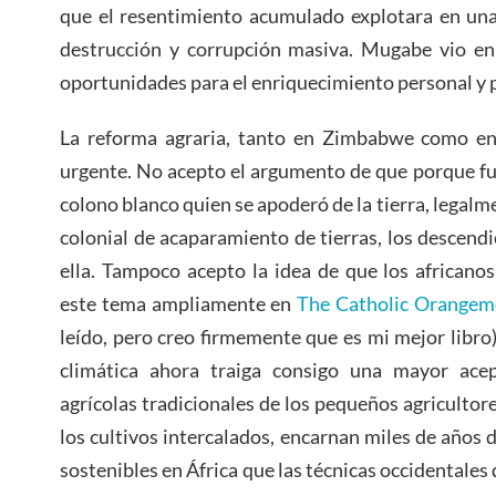
que el resentimiento acumulado explotara en una 
destrucción y corrupción masiva. Mugabe vio en 
oportunidades para el enriquecimiento personal y p
La reforma agraria, tanto en Zimbabwe como en 
urgente. No acepto el argumento de que porque fu
colono blanco quien se apoderó de la tierra, legalme
colonial de acaparamiento de tierras, los descend
ella. Tampoco acepto la idea de que los africano
este tema ampliamente en
The Catholic Orangem
leído, pero creo firmemente que es mi mejor libro)
climática ahora traiga consigo una mayor acep
agrícolas tradicionales de los pequeños agricultore
los cultivos intercalados, encarnan miles de años
sostenibles en África que las técnicas occidentale