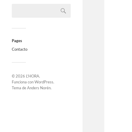
Pages
Contacto
© 2026
L'HORA
.
Funciona con
WordPress
.
Tema de
Anders Norén
.