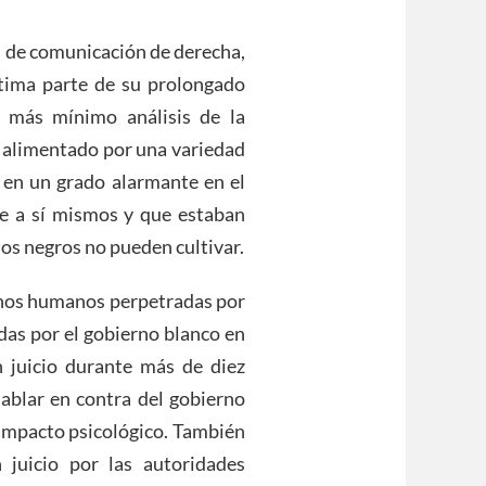
s de comunicación de derecha,
última parte de su prolongado
l más mínimo análisis de la
á alimentado por una variedad
n en un grado alarmante en el
se a sí mismos y que estaban
los negros no pueden cultivar.
rechos humanos perpetradas por
das por el gobierno blanco en
 juicio durante más de diez
hablar en contra del gobierno
 impacto psicológico. También
juicio por las autoridades