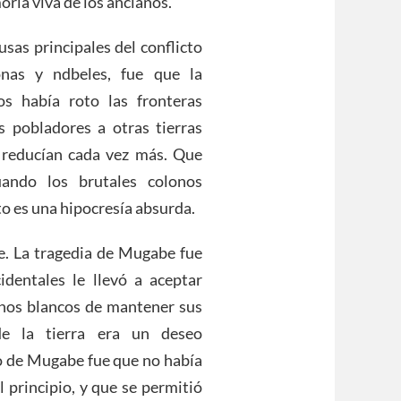
ria viva de los ancianos.
sas principales del conflicto
onas y ndbeles, fue que la
os había roto las fronteras
s pobladores a otras tierras
 reducían cada vez más. Que
uando los brutales colonos
cto es una hipocresía absurda.
we. La tragedia de Mugabe fue
identales le llevó a aceptar
nos blancos de mantener sus
e la tierra era un deseo
so de Mugabe fue que no había
 principio, y que se permitió