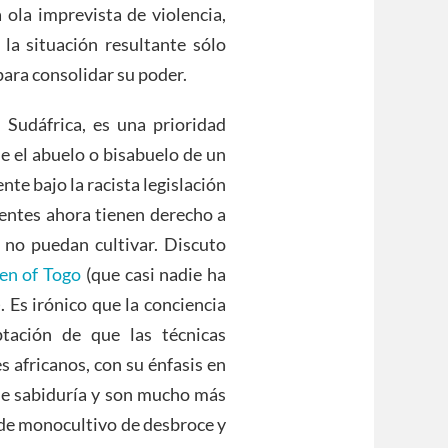
ola imprevista de violencia,
la situación resultante sólo
ara consolidar su poder.
Sudáfrica, es una prioridad
e el abuelo o bisabuelo de un
nte bajo la racista legislación
ientes ahora tienen derecho a
s no puedan cultivar. Discuto
en of Togo
(que casi nadie ha
. Es irónico que la conciencia
tación de que las técnicas
s africanos, con su énfasis en
 de sabiduría y son mucho más
s de monocultivo de desbroce y