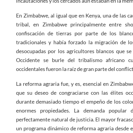
incautaciones y los cercados aún estaban en la memo
En Zimbabwe, al igual que en Kenya, una de las cau
tribal, en Zimbabwe principalmente entre sh
confiscación de tierras por parte de los blanc
tradicionales y había forzado la migración de lo
desocupadas por los agricultores blancos que se
Occidente se burle del tribalismo africano c
occidentales fueron la raíz de gran parte del confli
La reforma agraria fue, y es, esencial en Zimbab
que su deseo de congraciarse con las élites occ
durante demasiado tiempo el empeño de los colo
enormes propiedades. La demanda popular d
perfectamente natural de justicia. El mayor fraca
un programa dinámico de reforma agraria desde el