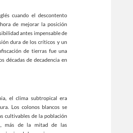
nglés cuando el descontento
 hora de mejorar la posición
sibilidad antes impensable de
sión dura de los críticos y un
iscación de tierras fue una
os décadas de decadencia en
a, el clima subtropical era
ura. Los colonos blancos se
s cultivables de la población
a, más de la mitad de las