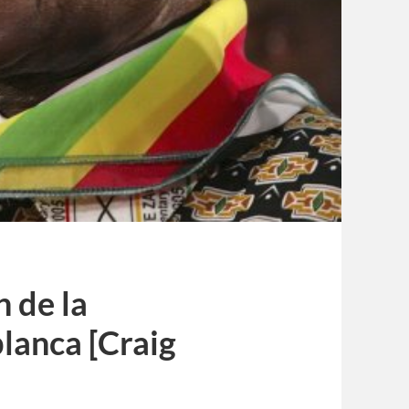
 de la
lanca [Craig