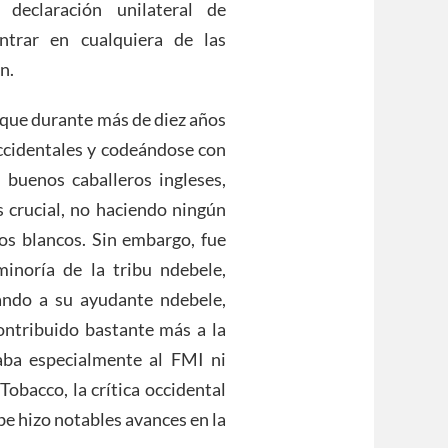
declaración unilateral de
trar en cualquiera de las
n.
 que durante más de diez años
ccidentales y codeándose con
 buenos caballeros ingleses,
s crucial, no haciendo ningún
los blancos. Sin embargo, fue
inoría de la tribu ndebele,
ndo a su ayudante ndebele,
ntribuido bastante más a la
aba especialmente al FMI ni
obacco, la crítica occidental
be hizo notables avances en la