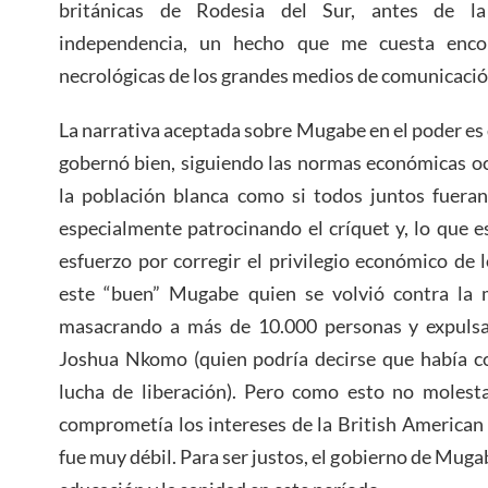
británicas de Rodesia del Sur, antes de la 
independencia, un hecho que me cuesta encon
necrológicas de los grandes medios de comunicació
La narrativa aceptada sobre Mugabe en el poder es
gobernó bien, siguiendo las normas económicas o
la población blanca como si todos juntos fueran
especialmente patrocinando el críquet y, lo que e
esfuerzo por corregir el privilegio económico de 
este “buen” Mugabe quien se volvió contra la m
masacrando a más de 10.000 personas y expulsa
Joshua Nkomo (quien podría decirse que había co
lucha de liberación). Pero como esto no molest
comprometía los intereses de la British American T
fue muy débil. Para ser justos, el gobierno de Muga