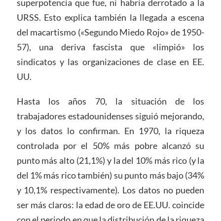
superpotencia que fue, ni habría derrotado a la
URSS. Esto explica también la llegada a escena
del macartismo («Segundo Miedo Rojo» de 1950-
57), una deriva fascista que «limpió» los
sindicatos y las organizaciones de clase en EE.
UU.
Hasta los años 70, la situación de los
trabajadores estadounidenses siguió mejorando,
y los datos lo confirman. En 1970, la riqueza
controlada por el 50% más pobre alcanzó su
punto más alto (21,1%) y la del 10% más rico (y la
del 1% más rico también) su punto más bajo (34%
y 10,1% respectivamente). Los datos no pueden
ser más claros: la edad de oro de EE.UU. coincide
con el periodo en que la distribución de la riqueza