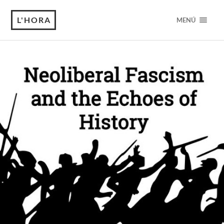
L'HORA
MENÚ