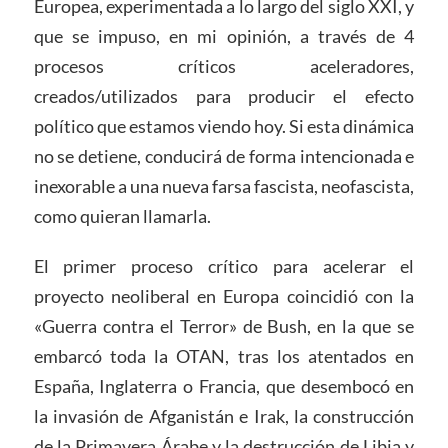
Europea, experimentada a lo largo del siglo XXI, y
que se impuso, en mi opinión, a través de 4
procesos críticos aceleradores,
creados/utilizados para producir el efecto
político que estamos viendo hoy. Si esta dinámica
no se detiene, conducirá de forma intencionada e
inexorable a una nueva farsa fascista, neofascista,
como quieran llamarla.
El primer proceso crítico para acelerar el
proyecto neoliberal en Europa coincidió con la
«Guerra contra el Terror» de Bush, en la que se
embarcó toda la OTAN, tras los atentados en
España, Inglaterra o Francia, que desembocó en
la invasión de Afganistán e Irak, la construcción
de la Primavera Árabe y la destrucción de Libia y