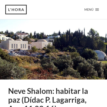
L'HORA
MENÚ
Neve Shalom: habitar la
paz (Dídac P. Lagarriga,