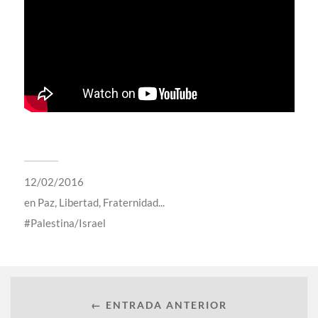
12/02/2016
en
Paz, Libertad, Fraternidad...
Palestina/Israel
← ENTRADA ANTERIOR