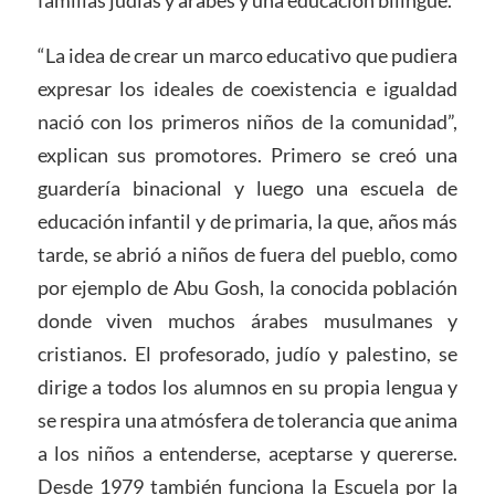
familias judías y árabes y una educación bilingüe.
“La idea de crear un marco educativo que pudiera
expresar los ideales de coexistencia e igualdad
nació con los primeros niños de la comunidad”,
explican sus promotores. Primero se creó una
guardería binacional y luego una escuela de
educación infantil y de primaria, la que, años más
tarde, se abrió a niños de fuera del pueblo, como
por ejemplo de Abu Gosh, la conocida población
donde viven muchos árabes musulmanes y
cristianos. El profesorado, judío y palestino, se
dirige a todos los alumnos en su propia lengua y
se respira una atmósfera de tolerancia que anima
a los niños a entenderse, aceptarse y quererse.
Desde 1979 también funciona la Escuela por la