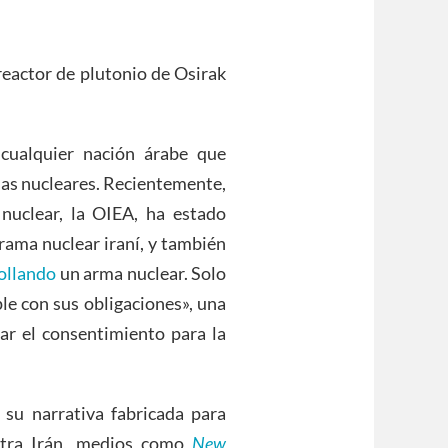
reactor de plutonio de Osirak
cualquier nación árabe que
mas nucleares. Recientemente,
nuclear, la OIEA, ha estado
rama nuclear iraní, y también
ollando
un arma nuclear. Solo
e con sus obligaciones», una
car el consentimiento para la
 su narrativa fabricada para
ntra Irán, medios como
New