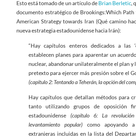
Esto está tomado de un artículo de
Brian Berletic
, 
documento estratégico de Brookings:Which Path t
American Strategy towards Iran (Qué camino haci
nueva estrategia estadounidense hacia Irán):
“Hay capítulos enteros dedicados a las ‘
establecen planes para aparentar un acuerd
nuclear, abandonar unilateralmente el plan y 
pretexto para ejercer más presión sobre el G
(capítulo 2: Tentando a Teherán, la opción del co
Hay capítulos que detallan métodos para cr
tanto utilizando grupos de oposición fi
estadounidense
(capítulo 6: La revolució
levantamiento popular)
como apoyando a or
extranjeras incluidas en la lista del Depar