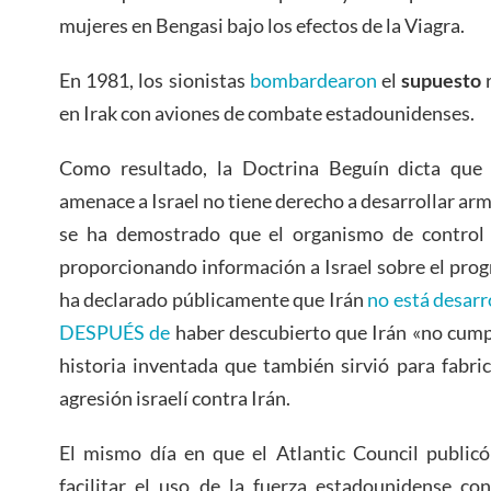
mujeres en Bengasi bajo los efectos de la Viagra.
En 1981, los sionistas
bombardearon
el
supuesto
en Irak con aviones de combate estadounidenses.
Como resultado, la Doctrina Beguín dicta que 
amenace a Israel no tiene derecho a desarrollar ar
se ha demostrado que el organismo de control 
proporcionando información a Israel sobre el prog
ha declarado públicamente que Irán
no está desarr
DESPUÉS de
haber descubierto que Irán «no cumpl
historia inventada que también sirvió para fabri
agresión israelí contra Irán.
El mismo día en que el Atlantic Council publicó
facilitar el uso de la fuerza estadounidense co