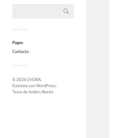
Pages
Contacto
© 2026
L'HORA
.
Funciona con
WordPress
.
Tema de
Anders Norén
.