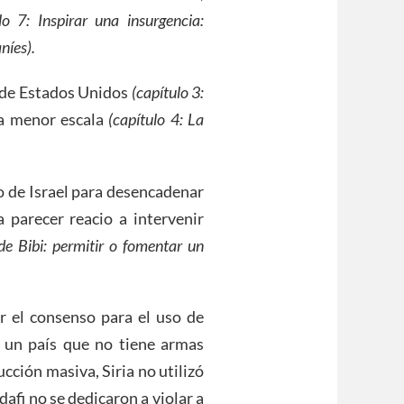
lo 7: Inspirar una insurgencia:
níes).
a de Estados Unidos
(capítulo 3:
a menor escala
(capítulo 4: La
so de Israel para desencadenar
 parecer reacio a intervenir
e Bibi: permitir o fomentar un
ar el consenso para el uso de
 un país que no tiene armas
ucción masiva, Siria no utilizó
afi no se dedicaron a violar a