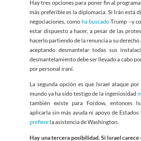
Hay tres opciones para poner fin al programa 
más preferible es la diplomacia. Si Irán está 
negociaciones, como
ha buscado
Trump –y co
estar dispuesto a hacer, a pesar de las prote
hacerlo partiendo de la renuncia a su derecho
aceptando desmantelar todas sus instalac
desmantelamiento debe ser llevado a cabo por
por personal iraní.
La segunda opción es que Israel ataque por 
mundo ya ha sido testigo de la ingeniosidad
m
también existe para Fordow, entonces Is
aplicarla sin más ayuda ni apoyo de Estados 
prefiere
la asistencia de Washington.
Hay una tercera posibilidad. Si Israel carece