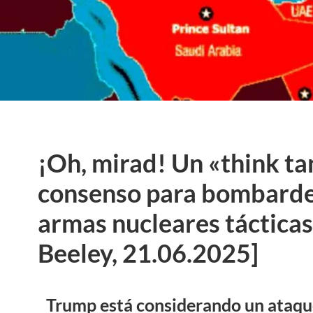
¡Oh, mirad! Un «think ta
consenso para bombarde
armas nucleares táctica
Beeley, 21.06.2025]
Trump está considerando un ataque