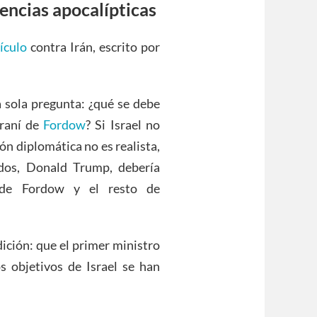
uencias apocalípticas
ículo
contra Irán, escrito por
a sola pregunta: ¿qué se debe
iraní de
Fordow
? Si Israel no
ión diplomática no es realista,
idos, Donald Trump, debería
 de Fordow y el resto de
ición: que el primer ministro
s objetivos de Israel se han