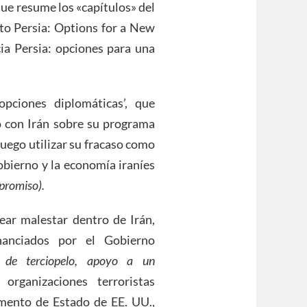
que resume los «capítulos» del
o Persia: Options for a New
a Persia: opciones para una
opciones diplomáticas’, que
o con Irán sobre su programa
luego utilizar su fracaso como
obierno y la economía iraníes
mpromiso).
ear malestar dentro de Irán,
nanciados por el Gobierno
n de terciopelo, apoyo a un
ganizaciones terroristas
tamento de Estado de EE. UU.,