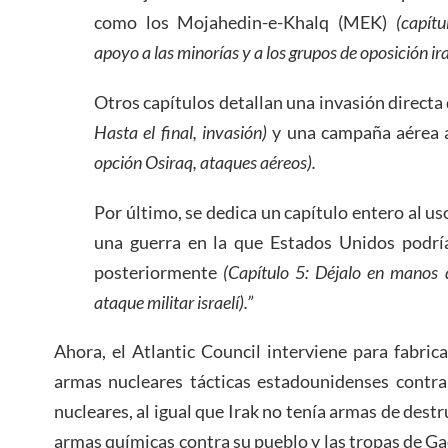
como los Mojahedin-e-Khalq (MEK)
(capítu
apoyo a las minorías y a los grupos de oposición ira
Otros capítulos detallan una invasión direct
Hasta el final, invasión)
y una campaña aérea 
opción Osiraq, ataques aéreos).
Por último, se dedica un capítulo entero al u
una guerra en la que Estados Unidos podría
posteriormente
(Capítulo 5: Déjalo en manos d
ataque militar israelí).”
Ahora, el Atlantic Council interviene para fabric
armas nucleares tácticas estadounidenses contra
nucleares, al igual que Irak no tenía armas de destr
armas químicas contra su pueblo y las tropas de Gad