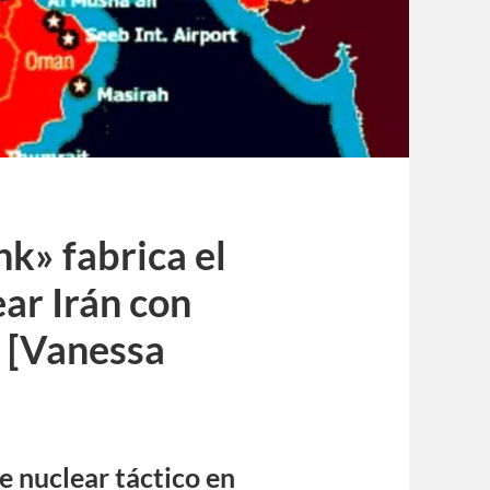
nk» fabrica el
ar Irán con
s [Vanessa
 nuclear táctico en