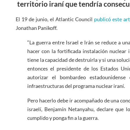
territorio iraní que tendría consec
El 19 de junio, el Atlantic Council
publicó este art
Jonathan Panikoff.
“La guerra entre Israel e Irán se reduce a un
hacer con la fortificada instalación nuclear 
tiene la capacidad de destruirla y si una soluc
entonces el presidente de los Estados Un
autorizar el bombardeo estadounidense
infraestructuras del programa nuclear iraní.
Pero hacerlo debe ir acompañado de una cond
israelí, Benjamín Netanyahu, declare que lo
cumplido y ponga fin a la guerra.