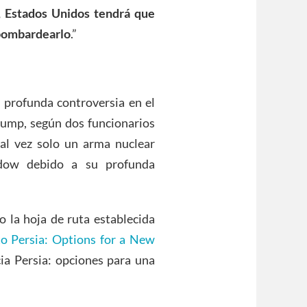
e, Estados Unidos tendrá que
 bombardearlo
.”
e profunda controversia en el
rump, según dos funcionarios
al vez solo un arma nuclear
rdow debido a su profunda
o la hoja de ruta establecida
o Persia: Options for a New
ia Persia: opciones para una