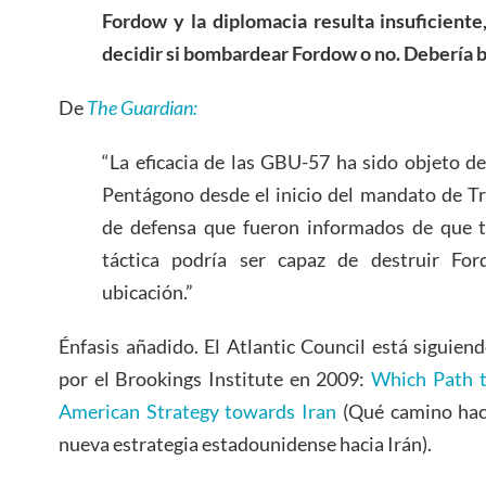
Fordow y la diplomacia resulta insuficient
decidir si bombardear Fordow o no. Debería
De
The Guardian:
“La eficacia de las GBU-57 ha sido objeto d
Pentágono desde el inicio del mandato de T
de defensa que fueron informados de que t
táctica podría ser capaz de destruir Fo
ubicación.”
Énfasis añadido. El Atlantic Council está siguiend
por el Brookings Institute en 2009:
Which Path t
American Strategy towards Iran
(Qué camino hac
nueva estrategia estadounidense hacia Irán).