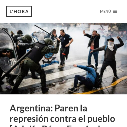
L'HORA
MENÚ
Argentina: Paren la
represión contra el pueblo