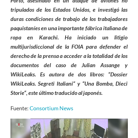
Porto, asesinado en un ataque de aviones no
tripulados de los Estados Unidos, e investigó las
duras condiciones de trabajo de los trabajadores
paquistaníes en una importante fábrica italiana de
ropa en Karachi. Ha iniciado un litigio
multijurisdiccional de la FOIA para defender el
derecho de la prensa a acceder a la totalidad de los
documentos del caso de Julian Assange y
WikiLeaks. Es autora de dos libros:
“
Dossier
WikiLeaks. Segreti Italiani
“
y
“
Una Bomba, Dieci
Storie
“
, este último traducido al japonés.
Fuente:
Consortium News
Video
Player