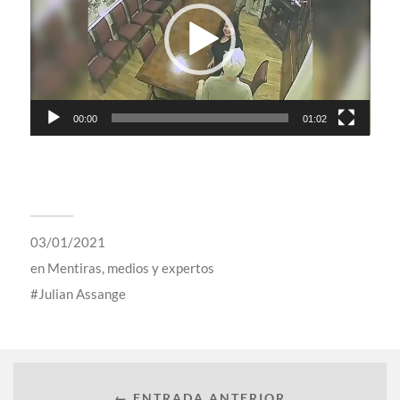
00:00
01:02
03/01/2021
en
Mentiras, medios y expertos
Julian Assange
← ENTRADA ANTERIOR