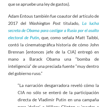
que se apruebe una ley de gastos).
Adam Entous también fue coautor del artículo de
2017 del
Washington Post
titulado,
La lucha
secreta de Obama para castigar a Rusia por el asalto
electoral de Putin
, que, como señala Matt Taibbi,
contó la cinematográfica historia de cómo John
Brennan [entonces jefe de la CIA] entregó en
mano a Barack Obama una “bomba de
inteligencia” de una preciada fuente “muy dentro
del gobierno ruso.”
“La narración desgarradora reveló cómo la
CIA no sólo se enteró de la participación
directa de Vladímir Putin en una campaña
para ‘dañar’ a Hillary Clinton y ‘ayudar a