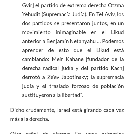
Gvir] el partido de extrema derecha Otzma
Yehudit (Supremacía Judía). En Tel Aviv, los
dos partidos se presentaron juntos, en un
movimiento inimaginable en el Likud
anterior a Benjamín Netanyahu … Podemos
aprender de esto que el Likud está
cambiando: Meir Kahane [fundador de la
derecha radical judía y del partido Kach]
derrotó a Ze’ev Jabotinsky; la supremacía
judía y el traslado forzoso de población
sustituyeron a la libertad”.
Dicho crudamente, Israel está girando cada vez
más a la derecha.
Otra señal de alarma: En unas primarias