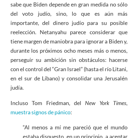
sabe que Biden depende en gran medida no sólo
del voto judío, sino, lo que es aún más
importante, del dinero judío para su posible
reelección. Netanyahu parece considerar que
tiene margen de maniobra para ignorar a Biden y,
durante los próximos ocho meses más o menos,
perseguir su ambición sin obstáculos: hacerse
con el control del “Gran Israel” (hasta el río Litani,
en el sur de Líbano) y consolidar una Jerusalén
judía.
Incluso Tom Friedman, del
New York Times
,
muestra signos de pánico
:
“Al menos a mí me pareció que el mundo
estaba dispuesto, en un principio, a aceptar