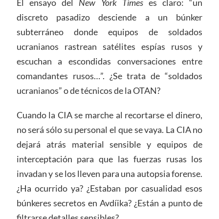
El ensayo del
New York Times
es claro: “un
discreto pasadizo desciende a un búnker
subterráneo donde equipos de soldados
ucranianos rastrean satélites espías rusos y
escuchan a escondidas conversaciones entre
comandantes rusos…”. ¿Se trata de “soldados
ucranianos” o de técnicos de la OTAN?
Cuando la CIA se marche al recortarse el dinero,
no será sólo su personal el que se vaya. La CIA no
dejará atrás material sensible y equipos de
interceptación para que las fuerzas rusas los
invadan y se los lleven para una autopsia forense.
¿Ha ocurrido ya? ¿Estaban por casualidad esos
búnkeres secretos en Avdíika? ¿Están a punto de
filtrarse detalles sensibles?