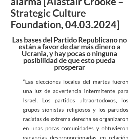
alarma [Alastair Crooke –
Strategic Culture
Foundation, 04.03.2024]
Las bases del Partido Republicano no
están a favor de dar más dinero a
Ucrania
,
y hay
pocas o ninguna
p
osibilidad
de que
esto
pueda
prosperar
“Las elecciones locales del martes fueron
una luz de advertencia intermitente para
Israel. Los partidos ultraortodoxos, los
grupos sionistas religiosos y los partidos
racistas de extrema derecha se organizaron
en unas pocas comunidades y obtuvieron
ganancias desproporcionadas en relación