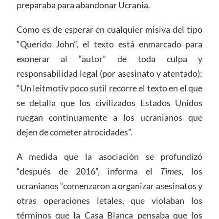
preparaba para abandonar Ucrania.
Como es de esperar en cualquier misiva del tipo
“Querido John”, el texto está enmarcado para
exonerar al “autor” de toda culpa y
responsabilidad legal (por asesinato y atentado):
“Un leitmotiv poco sutil recorre el texto en el que
se detalla que los civilizados Estados Unidos
ruegan continuamente a los ucranianos que
dejen de cometer atrocidades”.
A medida que la asociación se profundizó
“después de 2016”, informa el
Times
, los
ucranianos “comenzaron a organizar asesinatos y
otras operaciones letales, que violaban los
términos que la Casa Blanca pensaba que los