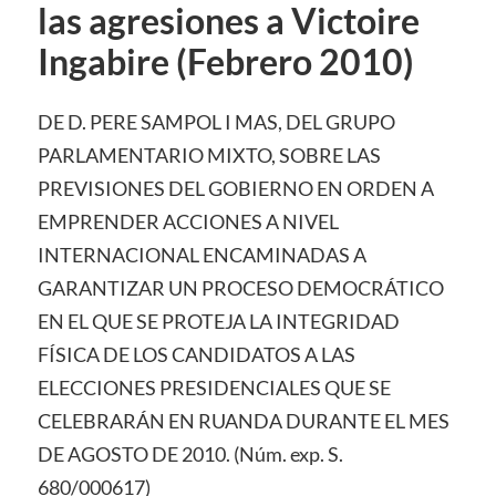
las agresiones a Victoire
Ingabire (Febrero 2010)
DE D. PERE SAMPOL I MAS, DEL GRUPO
PARLAMENTARIO MIXTO, SOBRE LAS
PREVISIONES DEL GOBIERNO EN ORDEN A
EMPRENDER ACCIONES A NIVEL
INTERNACIONAL ENCAMINADAS A
GARANTIZAR UN PROCESO DEMOCRÁTICO
EN EL QUE SE PROTEJA LA INTEGRIDAD
FÍSICA DE LOS CANDIDATOS A LAS
ELECCIONES PRESIDENCIALES QUE SE
CELEBRARÁN EN RUANDA DURANTE EL MES
DE AGOSTO DE 2010. (Núm. exp. S.
680/000617)