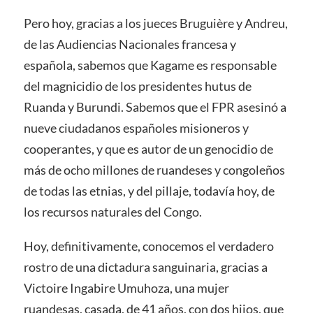
Pero hoy, gracias a los jueces Bruguière y Andreu,
de las Audiencias Nacionales francesa y
española, sabemos que Kagame es responsable
del magnicidio de los presidentes hutus de
Ruanda y Burundi. Sabemos que el FPR asesinó a
nueve ciudadanos españoles misioneros y
cooperantes, y que es autor de un genocidio de
más de ocho millones de ruandeses y congoleños
de todas las etnias, y del pillaje, todavía hoy, de
los recursos naturales del Congo.
Hoy, definitivamente, conocemos el verdadero
rostro de una dictadura sanguinaria, gracias a
Victoire Ingabire Umuhoza, una mujer
ruandesas, casada, de 41 años, con dos hijos, que