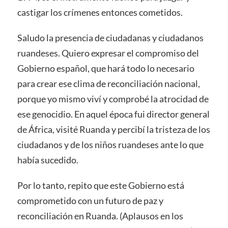
castigar los crímenes entonces cometidos.
Saludo la presencia de ciudadanas y ciudadanos
ruandeses. Quiero expresar el compromiso del
Gobierno español, que hará todo lo necesario
para crear ese clima de reconciliación nacional,
porque yo mismo viví y comprobé la atrocidad de
ese genocidio. En aquel época fui director general
de África, visité Ruanda y percibí la tristeza de los
ciudadanos y de los niños ruandeses ante lo que
había sucedido.
Por lo tanto, repito que este Gobierno está
comprometido con un futuro de paz y
reconciliación en Ruanda. (Aplausos en los