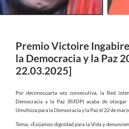
Premio Victoire Ingabi
la Democracia y la Paz 2
22.03.2025]
Por decimocuarta vez consecutiva, la Red inte
Democracia y la Paz (RifDP) acaba de otorgar 
Umuhoza para la Democracia y la Paz el 22 de marz
Tema: «Exijamos dignidad para la Vida y denuncie