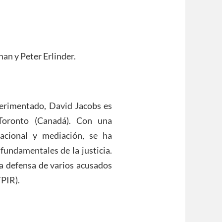
an y Peter Erlinder.
rimentado, David Jacobs es
Toronto (Canadá). Con una
acional y mediación, se ha
fundamentales de la justicia.
a defensa de varios acusados
TPIR).