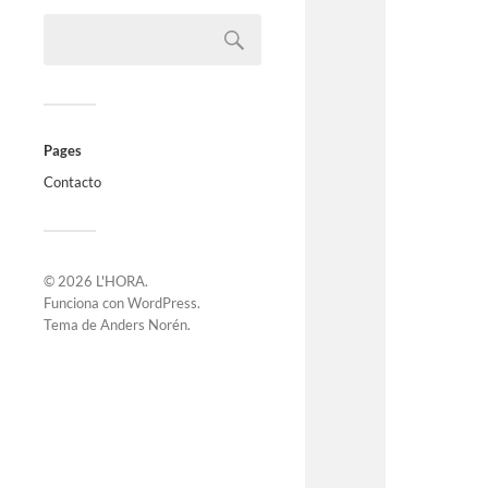
Pages
Contacto
© 2026
L'HORA
.
Funciona con
WordPress
.
Tema de
Anders Norén
.