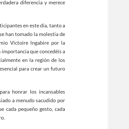
erdadera diferencia y merece
icipantes en este día, tanto a
 se han tomado la molestia de
mio Victoire Ingabire por la
a importancia que concedéis a
cialmente en la región de los
sencial para crear un futuro
para honrar los incansables
siado a menudo sacudido por
que cada pequeño gesto, cada
ro.