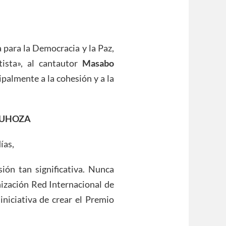
 para la Democracia y la Paz,
tista», al cantautor
Masabo
ipalmente a la cohesión y a la
UMUHOZA
ías,
ión tan significativa. Nunca
nización Red Internacional de
iniciativa de crear el Premio