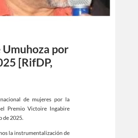
re Umuhoza por
025 [RifDP,
rnacional de mujeres por la
el Premio Victoire Ingabire
o de 2025.
mos la instrumentalización de