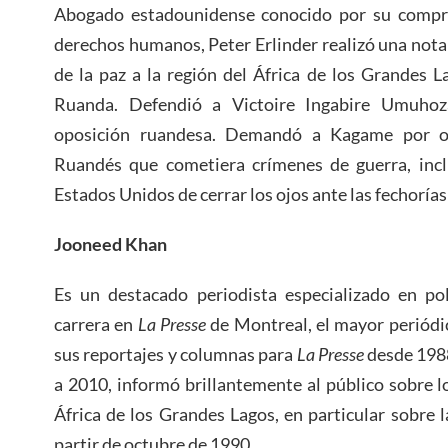
Abogado estadounidense conocido por su compro
derechos humanos, Peter Erlinder realizó una notab
de la paz a la región del África de los Grandes 
Ruanda. Defendió a Victoire Ingabire Umuhoza,
oposición ruandesa. Demandó a Kagame por or
Ruandés que cometiera crímenes de guerra, inclu
Estados Unidos de cerrar los ojos ante las fechoría
Jooneed Khan
Es un destacado periodista especializado en pol
carrera en
La Presse
de Montreal, el mayor periódi
sus reportajes y columnas para
La Presse
desde 1988
a 2010, informó brillantemente al público sobre lo
África de los Grandes Lagos, en particular sobre 
partir de octubre de 1990.