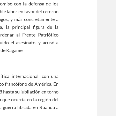
miso con la defensa de los
le labor en favor del retorno
Lagos, y más concretamente a
 la principal figura de la
denar al Frente Patriótico
ido el asesinato, y acusó a
s de Kagame.
ítica internacional, con una
co francófono de América. En
 hasta su jubilación en torno
 que ocurría en la región del
la guerra librada en Ruanda a