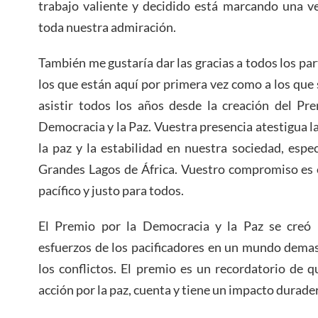
trabajo valiente y decidido está marcando una v
toda nuestra admiración.
También me gustaría dar las gracias a todos los part
los que están aquí por primera vez como a los que
asistir todos los años desde la creación del Pre
Democracia y la Paz. Vuestra presencia atestigua l
la paz y la estabilidad en nuestra sociedad, espe
Grandes Lagos de África. Vuestro compromiso es e
pacífico y justo para todos.
El Premio por la Democracia y la Paz se creó 
esfuerzos de los pacificadores en un mundo dema
los conflictos. El premio es un recordatorio de 
acción por la paz, cuenta y tiene un impacto durade