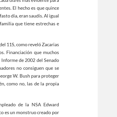
entes. El hecho es que quince
asto día, eran saudís. Al igual
milia que tiene estrechas e
 del 11S, como reveló Zacarias
os. Financiación que muchos
l Informe de 2002 del Senado
nadores no consiguen que se
 George W. Bush para proteger
n, como no, las de la propia
empleado de la NSA Edward
ico es un monstruo creado por