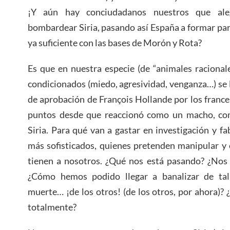
¡Y aún hay conciudadanos nuestros que ale
bombardear Siria, pasando así España a formar par
ya suficiente con las bases de Morón y Rota?
Es que en nuestra especie (de “animales racionales
condicionados (miedo, agresividad, venganza…) se l
de aprobación de François Hollande por los franc
puntos desde que reaccionó como un macho, c
Siria. Para qué van a gastar en investigación y fa
más sofisticados, quienes pretenden manipular y 
tienen a nosotros. ¿Qué nos está pasando? ¿Nos 
¿Cómo hemos podido llegar a banalizar de ta
muerte… ¡de los otros! (de los otros, por ahora)?
totalmente?