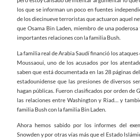
los que se informan un poco en fuentes independi
de los diecinueve terroristas que actuaron aquel nef
que Osama Bin Laden, miembro de una poderosa fa
importantes relaciones con la familia Bush.
La familia real de Arabia Saudí financió los ataques
Moussaoui, uno de los acusados por los atentad
saben que está documentada en las 28 páginas de
estadounidense que las presiones de diversos se
hagan públicas. Fueron clasificados por orden de
las relaciones entre Washington y Riad… y tambié
familia Bush con la familia Bin Laden.
Ahora hemos sabido por los informes del ex
Snowden y por otras vías más que el Estado Islám