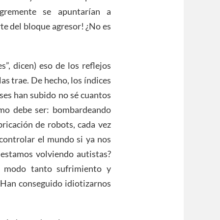
gremente se apuntarían a
te del bloque agresor! ¿No es
”, dicen) eso de los reflejos
as trae. De hecho, los índices
eses han subido no sé cuantos
omo debe ser: bombardeando
bricación de robots, cada vez
controlar el mundo si ya nos
estamos volviendo autistas?
l modo tanto sufrimiento y
 ¿Han conseguido idiotizarnos