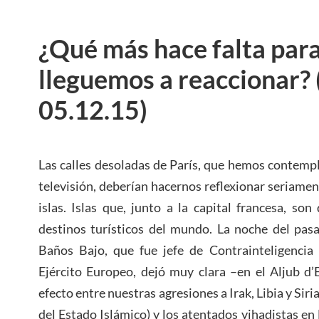
¿Qué más hace falta par
lleguemos a reaccionar? 
05.12.15)
Las calles desoladas de París, que hemos contemp
televisión, deberían hacernos reflexionar seriame
islas. Islas que, junto a la capital francesa, s
destinos turísticos del mundo. La noche del pas
Baños Bajo, que fue jefe de Contrainteligencia
Ejército Europeo, dejó muy clara –en el Aljub d’
efecto entre nuestras agresiones a Irak, Libia y Siria 
del Estado Islámico) y los atentados yihadistas en 