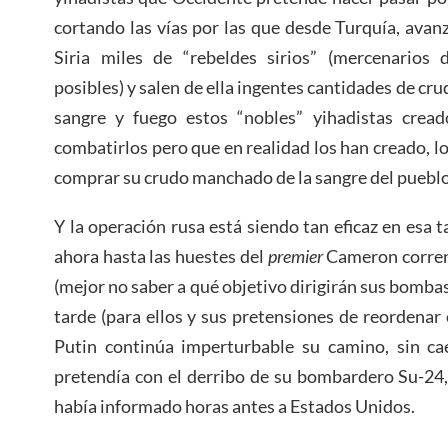
cortando las vías por las que desde Turquía, avan
Siria miles de “rebeldes sirios” (mercenarios 
posibles) y salen de ella ingentes cantidades de cru
sangre y fuego estos “nobles” yihadistas crea
combatirlos pero que en realidad los han creado, l
comprar su crudo manchado de la sangre del pueblo
Y la operación rusa está siendo tan eficaz en esa ta
ahora hasta las huestes del
premier
Cameron corren
(mejor no saber a qué objetivo dirigirán sus bomba
tarde (para ellos y sus pretensiones de reordenar
Putin continúa imperturbable su camino, sin ca
pretendía con el derribo de su bombardero Su-24,
había informado horas antes a Estados Unidos.