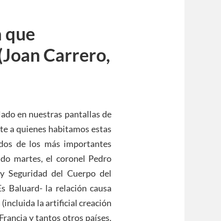
a que
(Joan Carrero,
lado en nuestras pantallas de
nte a quienes habitamos estas
on dos de los más importantes
ado martes, el coronel Pedro
 y Seguridad del Cuerpo del
Es Baluard- la relación causa
(incluida la artificial creación
Francia y tantos otros países.