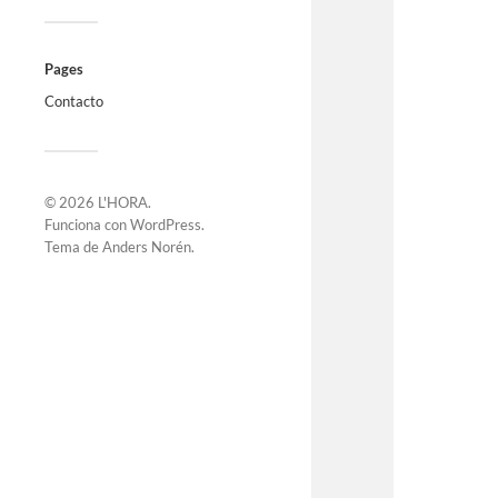
Pages
Contacto
© 2026
L'HORA
.
Funciona con
WordPress
.
Tema de
Anders Norén
.