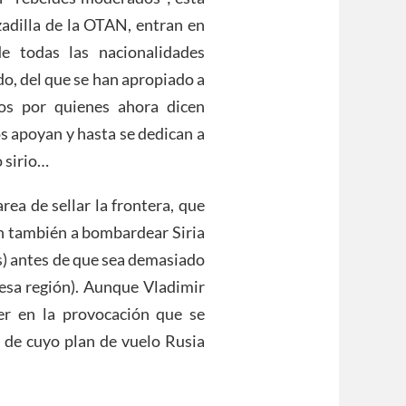
zadilla de la OTAN, entran en
de todas las nacionalidades
do, del que se han apropiado a
dos por quienes ahora dicen
os apoyan y hasta se dedican a
 sirio…
rea de sellar la frontera, que
 también a bombardear Siria
s) antes de que sea demasiado
 esa región). Aunque Vladimir
er en la provocación que se
 de cuyo plan de vuelo Rusia