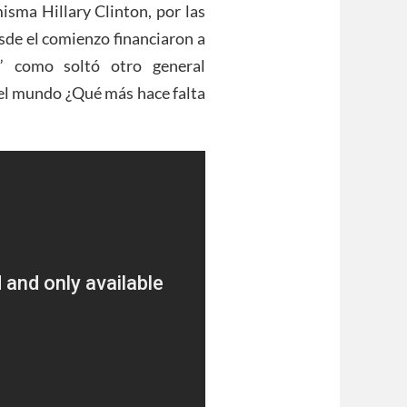
misma Hillary Clinton, por las
de el comienzo financiaron a
a” como soltó otro general
del mundo ¿Qué más hace falta