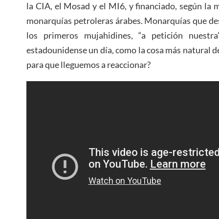
la CIA, el Mosad y el MI6, y financiado, según la 
monarquías petroleras árabes. Monarquías que des
los primeros mujahidines, “a petición nuestr
estadounidense un día, como la cosa más natural 
para que lleguemos a reaccionar?