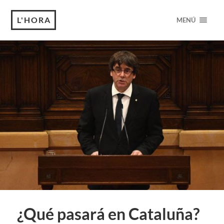
L'HORA
MENÚ
¿Qué pasará en Cataluña?