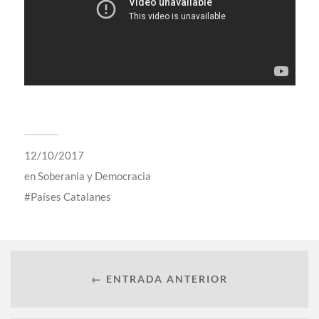
12/10/2017
en
Soberania y Democracia
Países Catalanes
← ENTRADA ANTERIOR