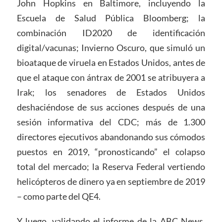
John Hopkins en Baltimore, incluyendo la
Escuela de Salud Pública Bloomberg; la
combinación ID2020 de identificación
digital/vacunas; Invierno Oscuro, que simuló un
bioataque de viruela en Estados Unidos, antes de
que el ataque con ántrax de 2001 se atribuyera a
Irak; los senadores de Estados Unidos
deshaciéndose de sus acciones después de una
sesión informativa del CDC; más de 1.300
directores ejecutivos abandonando sus cómodos
puestos en 2019, “pronosticando” el colapso
total del mercado; la Reserva Federal vertiendo
helicópteros de dinero ya en septiembre de 2019
– como parte del QE4.
Y luego, validando el informe de la ABC News,