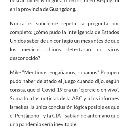
buscar. Ni en Mongolia Interior, ni en Beijing, ni
en la provincia de Guangdong.
Nunca es suficiente repetir la pregunta por
completo: ¿cómo pudo la inteligencia de Estados
Unidos saber de un contagio un mes antes de que
los médicos chinos detectaran un virus
desconocido?
Mike “Mentimos, engañamos, robamos” Pompeo
pudo haber delatado el juego cuando dijo, según
consta, que el Covid-19 era un “ejercicio en vivo”.
Sumado a las noticias de la ABC y a los informes
israelíes, la única conclusión lógica posible es que
el Pentágono –y la CIA– sabían de antemano que
una pandemia sería inevitable.