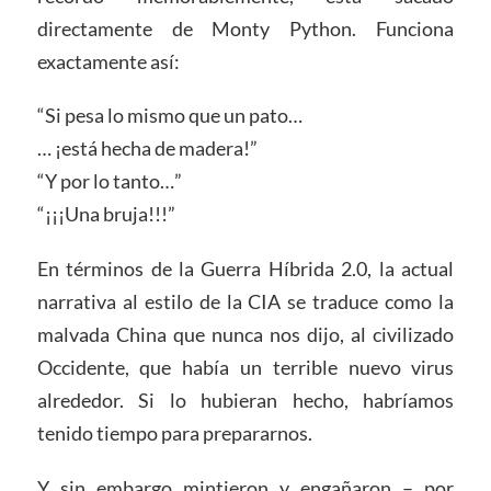
directamente de Monty Python. Funciona
exactamente así:
“Si pesa lo mismo que un pato…
… ¡está hecha de madera!”
“Y por lo tanto…”
“¡¡¡Una bruja!!!”
En términos de la Guerra Híbrida 2.0, la actual
narrativa al estilo de la CIA se traduce como la
malvada China que nunca nos dijo, al civilizado
Occidente, que había un terrible nuevo virus
alrededor. Si lo hubieran hecho, habríamos
tenido tiempo para prepararnos.
Y sin embargo mintieron y engañaron – por