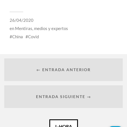
26/04/2020
en
Mentiras, medios y expertos
China
Covid
← ENTRADA ANTERIOR
ENTRADA SIGUIENTE →
Català
L-HORA