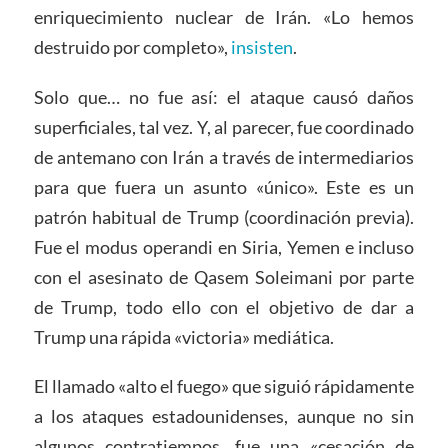
enriquecimiento nuclear de Irán. «Lo hemos
destruido por completo»,
insisten
.
Solo que… no fue así: el ataque causó daños
superficiales, tal vez. Y, al parecer, fue coordinado
de antemano con Irán a través de intermediarios
para que fuera un asunto «único». Este es un
patrón habitual de Trump (coordinación previa).
Fue el modus operandi en Siria, Yemen e incluso
con el asesinato de Qasem Soleimani por parte
de Trump, todo ello con el objetivo de dar a
Trump una rápida «victoria» mediática.
El llamado «alto el fuego» que siguió rápidamente
a los ataques estadounidenses, aunque no sin
algunos contratiempos, fue una «cesación de