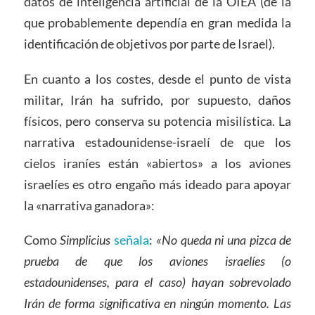
datos de inteligencia artificial de la OIEA (de la
que probablemente dependía en gran medida la
identificación de objetivos por parte de Israel).
En cuanto a los costes, desde el punto de vista
militar, Irán ha sufrido, por supuesto, daños
físicos, pero conserva su potencia misilística. La
narrativa estadounidense-israelí de que los
cielos iraníes están «abiertos» a los aviones
israelíes es otro engaño más ideado para apoyar
la «narrativa ganadora»:
Como
Simplicius
señala
:
«No queda ni una pizca de
prueba de que los aviones israelíes (o
estadounidenses, para el caso) hayan sobrevolado
Irán de forma significativa en ningún momento. Las