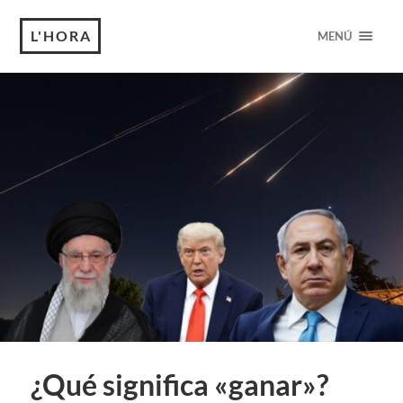
L'HORA
MENÚ
¿Qué significa «ganar»?