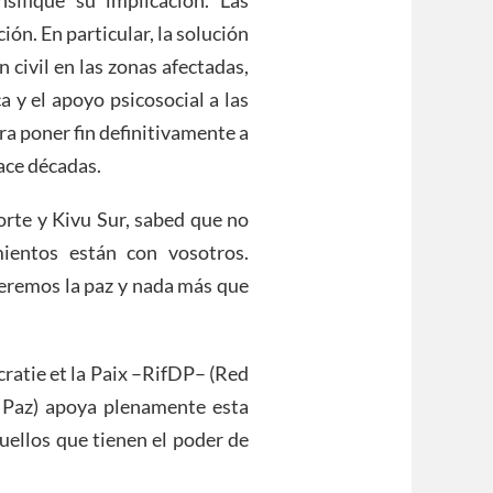
n. En particular, la solución
n civil en las zonas afectadas,
a y el apoyo psicosocial a las
ra poner fin definitivamente a
ace décadas.
rte y Kivu Sur, sabed que no
mientos están con vosotros.
eremos la paz y nada más que
ratie et la Paix –RifDP– (Red
 Paz) apoya plenamente esta
uellos que tienen el poder de