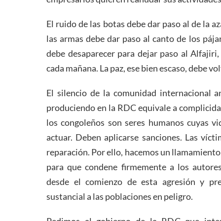
El ruido de las botas debe dar paso al de la az
las armas debe dar paso al canto de los páj
debe desaparecer para dejar paso al Alfajiri,
cada mañana. La paz, ese bien escaso, debe vol
El silencio de la comunidad internacional a
produciendo en la RDC equivale a complicida
los congoleños son seres humanos cuyas v
actuar. Deben aplicarse sanciones. Las víct
reparación. Por ello, hacemos un llamamiento
para que condene firmemente a los autore
desde el comienzo de esta agresión y pr
sustancial a las poblaciones en peligro.
Pedimos al gobierno de la RDC que intens