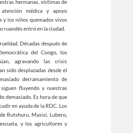
uestras hermanas, víctimas de
e atención médica y apoyo
s y los niños quemados vivos
to ruandés entró en la ciudad.
crueldad. Décadas después de
Democrática del Congo, los
úan, agravando las crisis
an sido desplazadas desde el
emasiado derramamiento de
 siguen fluyendo y nuestras
ado demasiado. Es hora de que
cudir en ayuda de la RDC. Los
 de Rutshuru, Masisi, Lubero,
escuela, y los agricultores y
.