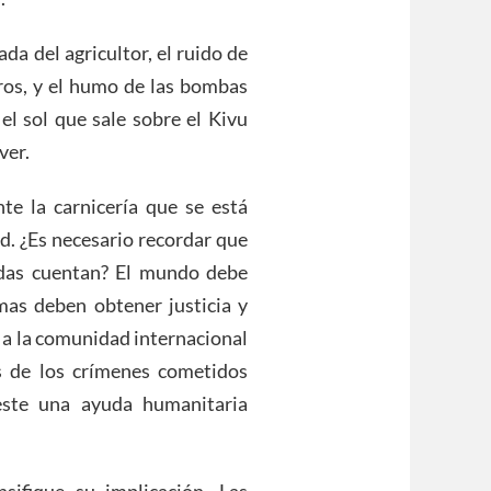
ada del agricultor, el ruido de
aros, y el humo de las bombas
 el sol que sale sobre el Kivu
ver.
nte la carnicería que se está
d. ¿Es necesario recordar que
idas cuentan? El mundo debe
imas deben obtener justicia y
 a la comunidad internacional
s de los crímenes cometidos
este una ayuda humanitaria
ifique su implicación. Las