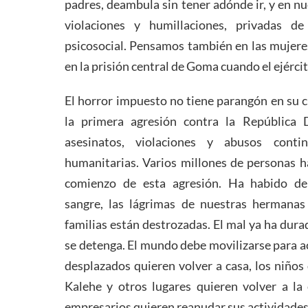
padres, deambula sin tener adónde ir, y en n
violaciones y humillaciones, privadas d
psicosocial. Pensamos también en las mujere
en la prisión central de Goma cuando el ejérci
El horror impuesto no tiene parangón en su 
la primera agresión contra la República 
asesinatos, violaciones y abusos contin
humanitarias. Varios millones de personas h
comienzo de esta agresión. Ha habido d
sangre, las lágrimas de nuestras hermanas
familias están destrozadas. El mal ya ha dur
se detenga. El mundo debe movilizarse para a
desplazados quieren volver a casa, los niños
Kalehe y otros lugares quieren volver a la 
empresarios quieren reanudar sus actividades