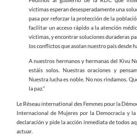
víctimas esperan desesperadamente una solució
pasa por reforzar la protección de la població
facilitar un acceso rápido a la atención médic
víctimas, y encontrar soluciones duraderas pa
los conflictos que asolan nuestro país desde h
A nuestros hermanos y hermanas del Kivu No
estáis solos. Nuestras oraciones y pensa
Nuestra lucha es noble. No nos rindamos. Qu
la paz.”
Le Réseau international des Femmes pour la Démoc
Internacional de Mujeres por la Democracia y la
declaración y pide la acción inmediata de todos aq
actuar.