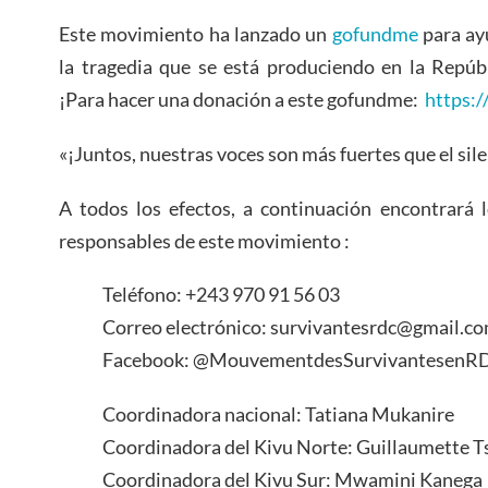
Este movimiento ha lanzado un
gofundme
para ay
la tragedia que se está produciendo en la Repúb
¡Para hacer una donación a este gofundme:
https:/
«¡Juntos, nuestras voces son más fuertes que el sil
A todos los efectos, a continuación encontrará 
responsables de este movimiento :
Teléfono: +243 970 91 56 03
Correo electrónico: survivantesrdc@gmail.c
Facebook: @MouvementdesSurvivantesenR
Coordinadora nacional: Tatiana Mukanire
Coordinadora del Kivu Norte: Guillaumette 
Coordinadora del Kivu Sur: Mwamini Kanega