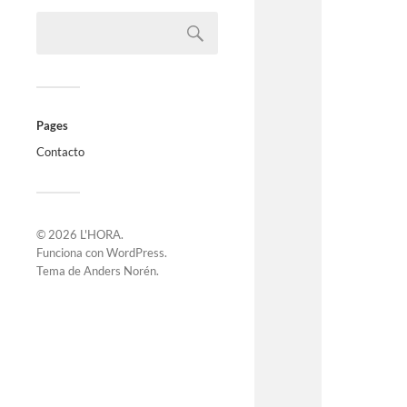
Pages
Contacto
© 2026
L'HORA
.
Funciona con
WordPress
.
Tema de
Anders Norén
.