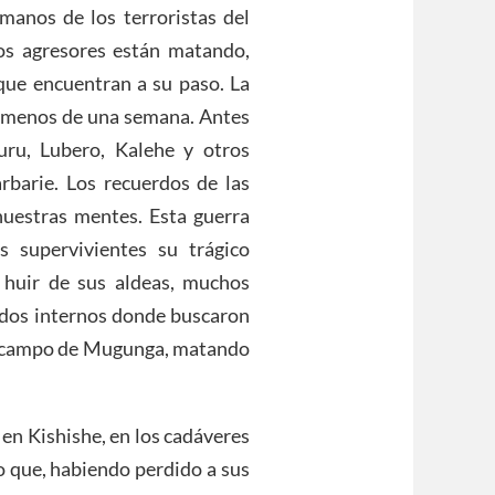
manos de los terroristas del
os agresores están matando,
que encuentran a su paso. La
 menos de una semana. Antes
uru, Lubero, Kalehe y otros
rbarie. Los recuerdos de las
nuestras mentes. Esta guerra
 supervivientes su trágico
 huir de sus aldeas, muchos
ados internos donde buscaron
l campo de Mugunga, matando
n Kishishe, en los cadáveres
o que, habiendo perdido a sus