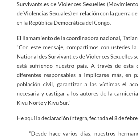
Survivants.es de Violences Sexuelles (Movimiento
de Violencias Sexuales) en relación con la guerra de
en la República Democrática del Congo.
El llamamiento de la coordinadora nacional, Tatian
“Con este mensaje, compartimos con ustedes la
National des Survivant.es de Violences Sexuelles s
está sufriendo nuestro país. A través de esta d
diferentes responsables a implicarse más, en pa
población civil, garantizar a las víctimas el a
necesaria y castigar a los autores de la carnicerí
Kivu Norte y Kivu Sur.”
He aquí la declaración íntegra, fechada el 8 de febr
“Desde hace varios días, nuestros herma