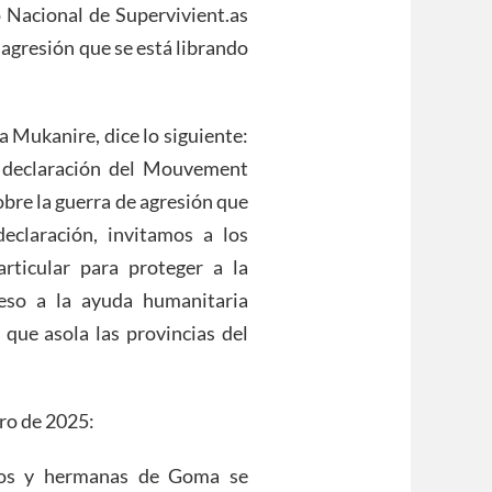
 Nacional de Supervivient.as
 agresión que se está librando
a Mukanire, dice lo siguiente:
 declaración del Mouvement
obre la guerra de agresión que
eclaración, invitamos a los
rticular para proteger a la
cceso a la ayuda humanitaria
a que asola las provincias del
ero de 2025:
nos y hermanas de Goma se