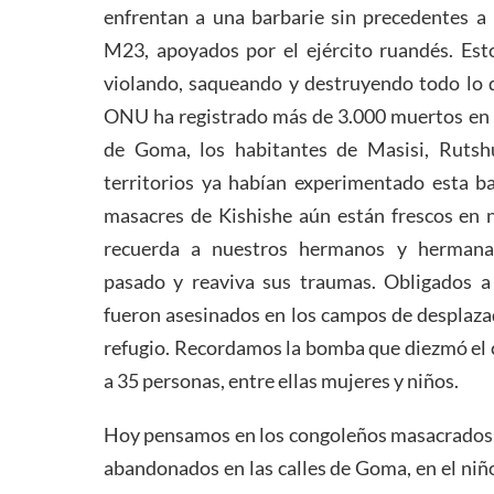
enfrentan a una barbarie sin precedentes a 
M23, apoyados por el ejército ruandés. Est
violando, saqueando y destruyendo todo lo 
ONU ha registrado más de 3.000 muertos en
de Goma, los habitantes de Masisi, Rutsh
territorios ya habían experimentado esta ba
masacres de Kishishe aún están frescos en 
recuerda a nuestros hermanos y hermanas
pasado y reaviva sus traumas. Obligados a
fueron asesinados en los campos de desplaz
refugio. Recordamos la bomba que diezmó e
a 35 personas, entre ellas mujeres y niños.
Hoy pensamos en los congoleños masacrados e
abandonados en las calles de Goma, en el niñ