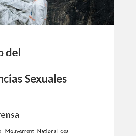
o del
ncias Sexuales
rensa
del Mouvement National des