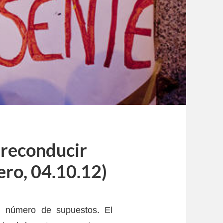
 reconducir
ero, 04.10.12)
n número de supuestos. El