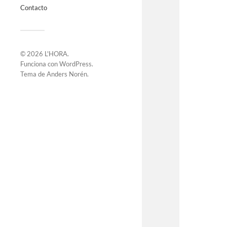
Contacto
© 2026
L'HORA
.
Funciona con
WordPress
.
Tema de
Anders Norén
.