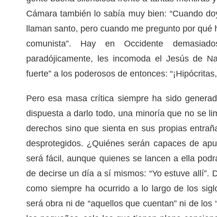
Cámara también lo sabía muy bien: “Cuando do
llaman santo, pero cuando me pregunto por qué 
comunista”. Hay en Occidente demasiado
paradójicamente, les incomoda el Jesús de Na
fuerte” a los poderosos de entonces: “¡Hipócritas
Pero esa masa crítica siempre ha sido genera
dispuesta a darlo todo, una minoría que no se li
derechos sino que sienta en sus propias entraña
desprotegidos. ¿Quiénes serán capaces de apu
será fácil, aunque quienes se lancen a ella podr
de decirse un día a sí mismos: “Yo estuve allí”.
como siempre ha ocurrido a lo largo de los sigl
será obra ni de “aquellos que cuentan” ni de los 