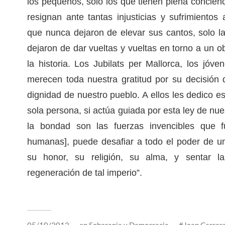
los pequeños, solo los que tienen plena concienc
resignan ante tantas injusticias y sufrimientos
que nunca dejaron de elevar sus cantos, solo 
dejaron de dar vueltas y vueltas en torno a un o
la historia. Los Jubilats per Mallorca, los jóve
merecen toda nuestra gratitud por su decisión d
dignidad de nuestro pueblo. A ellos les dedico e
sola persona, si actúa guiada por esta ley de nues
la bondad son las fuerzas invencibles que f
humanas], puede desafiar a todo el poder de un 
su honor, su religión, su alma, y sentar 
regeneración de tal imperio”.