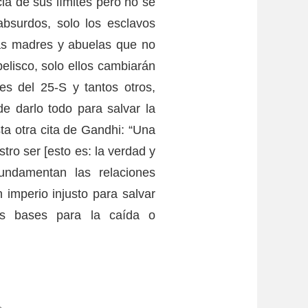
ia de sus límites pero no se
 absurdos, solo los esclavos
las madres y abuelas que no
belisco, solo ellos cambiarán
nes del 25-S y tantos otros,
e darlo todo para salvar la
sta otra cita de Gandhi: “Una
tro ser [esto es: la verdad y
undamentan las relaciones
imperio injusto para salvar
las bases para la caída o