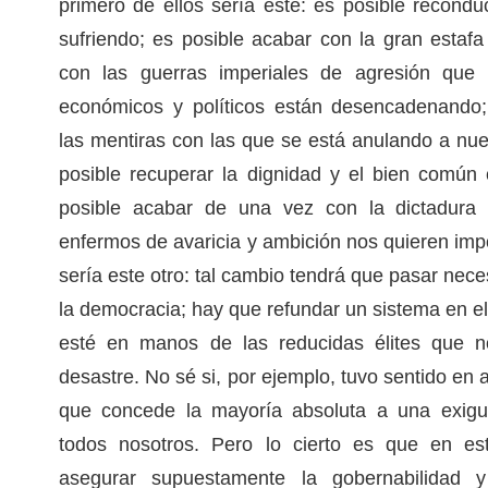
primero de ellos sería este: es posible recondu
sufriendo; es posible acabar con la gran esta
con las guerras imperiales de agresión que n
económicos y políticos están desencadenando
las mentiras con las que se está anulando a nue
posible recuperar la dignidad y el bien común
posible acabar de una vez con la dictadura 
enfermos de avaricia y ambición nos quieren i
sería este otro: tal cambio tendrá que pasar nec
la democracia; hay que refundar un sistema en el
esté en manos de las reducidas élites que n
desastre. No sé si, por ejemplo, tuvo sentido en
que concede la mayoría absoluta a una exigu
todos nosotros. Pero lo cierto es que en e
asegurar supuestamente la gobernabilidad y