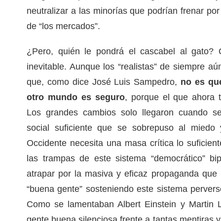
neutralizar a las minorías que podrían frenar por 
de “los mercados”.
¿Pero, quién le pondrá el cascabel al gato? 
inevitable. Aunque los “realistas” de siempre a
que, como dice José Luis Sampedro,
no es qu
otro mundo es seguro
, porque el que ahora 
Los grandes cambios solo llegaron cuando se
social suficiente que se sobrepuso al miedo
Occidente necesita una masa crítica lo suficien
las trampas de este sistema “democrático” bip
atrapar por la masiva y eficaz propaganda que
“buena gente” sosteniendo este sistema perverso
Como se lamentaban Albert Einstein y Martin 
gente buena silenciosa frente a tantas mentiras