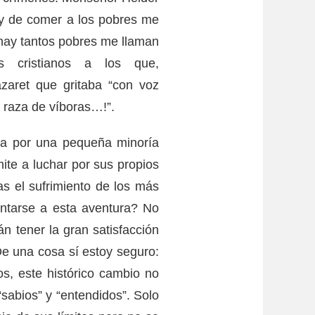
y de comer a los pobres me
hay tantos pobres me llaman
s cristianos a los que,
zaret que gritaba “con voz
, raza de víboras…!”.
da por una pequeña minoría
mite a luchar por sus propios
s el sufrimiento de los más
ntarse a esta aventura? No
án tener la gran satisfacción
 De una cosa sí estoy seguro:
os, este histórico cambio no
“sabios” y “entendidos”. Solo