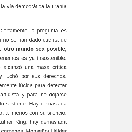
la vía democrática la tiranía
Ciertamente la pregunta es
ún no se han dado cuenta de
e otro mundo sea posible,
tenemos es ya insostenible.
 alcanzó una masa crítica
 y luchó por sus derechos.
temente lúcida para detectar
artidista y para no dejarse
 lo sostiene. Hay demasiada
, al menos con su silencio.
Luther King, hay demasiada
 y crímenes. Monseñor Hélder