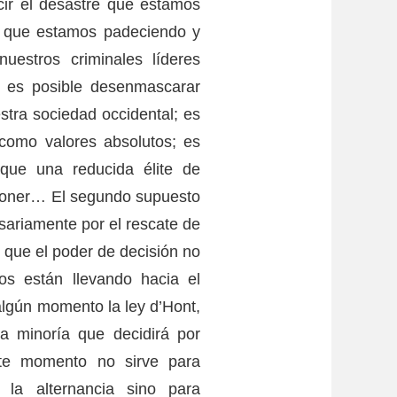
cir el desastre que estamos
fa que estamos padeciendo y
uestros criminales líderes
; es posible desenmascarar
stra sociedad occidental; es
 como valores absolutos; es
que una reducida élite de
mponer… El segundo supuesto
esariamente por el rescate de
 que el poder de decisión no
os están llevando hacia el
 algún momento la ley d’Hont,
a minoría que decidirá por
ste momento no sirve para
 la alternancia sino para